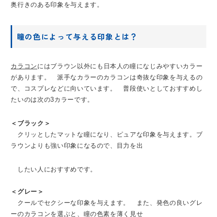
奥行きのある印象を与えます。
瞳の色によって与える印象とは？
カラコン
にはブラウン以外にも日本人の瞳になじみやすいカラー
があります。 派手なカラーのカラコンは奇抜な印象を与えるの
で、コスプレなどに向いています。 普段使いとしておすすめし
たいのは次の3カラーです。
＜ブラック＞
クリッとしたマットな瞳になり、ピュアな印象を与えます。ブ
ラウンよりも強い印象になるので、目力を出
したい人におすすめです。
＜グレー＞
クールでセクシーな印象を与えます。 また、発色の良いグレ
ーのカラコンを選ぶと、瞳の色素を薄く見せ