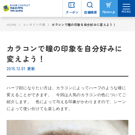
MENU
MENU
Mylens.jp
Mylens.jp
クーポン
クーポン
店舗検索
店舗検索
HOME
コンタクトの泉
カラコンで瞳の印象を自分好みに変えよう！
カラコンで瞳の印象を自分好みに
変えよう！
2015.12.01 更新
ハーフ顔になりたい方は、カラコンによってハーフのような瞳に
変えることができます。 今回は人気のカラコンの色についてご
紹介します。 色によって与える印象がかわりますので、シーン
によって使い分けても楽しめます。