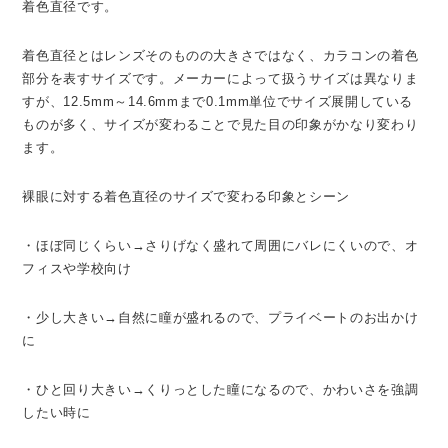
着色直径です。
着色直径とはレンズそのものの大きさではなく、カラコンの着色
部分を表すサイズです。メーカーによって扱うサイズは異なりま
すが、12.5mm～14.6mmまで0.1mm単位でサイズ展開している
ものが多く、サイズが変わることで見た目の印象がかなり変わり
ます。
裸眼に対する着色直径のサイズで変わる印象とシーン
・ほぼ同じくらい→さりげなく盛れて周囲にバレにくいので、オ
フィスや学校向け
・少し大きい→自然に瞳が盛れるので、プライベートのお出かけ
に
・ひと回り大きい→くりっとした瞳になるので、かわいさを強調
したい時に