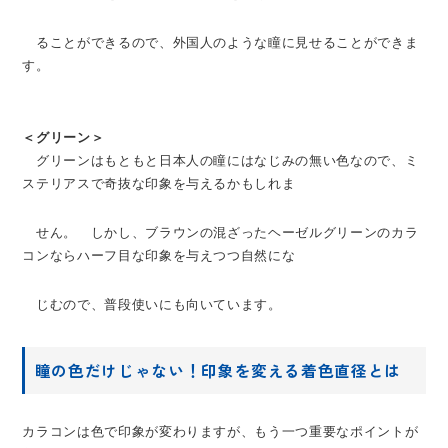
ることができるので、外国人のような瞳に見せることができま
す。
＜グリーン＞
グリーンはもともと日本人の瞳にはなじみの無い色なので、ミ
ステリアスで奇抜な印象を与えるかもしれま
せん。 しかし、ブラウンの混ざったヘーゼルグリーンのカラ
コンならハーフ目な印象を与えつつ自然にな
じむので、普段使いにも向いています。
瞳の色だけじゃない！印象を変える着色直径とは
カラコンは色で印象が変わりますが、もう一つ重要なポイントが