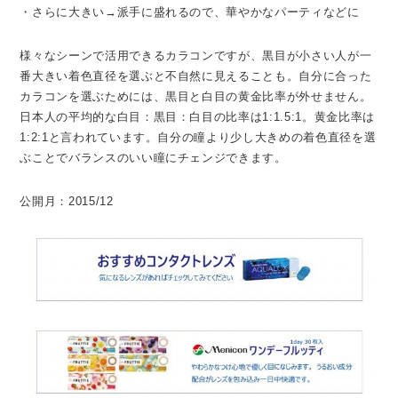
・さらに大きい→派手に盛れるので、華やかなパーティなどに
様々なシーンで活用できるカラコンですが、黒目が小さい人が一
番大きい着色直径を選ぶと不自然に見えることも。自分に合った
カラコンを選ぶためには、黒目と白目の黄金比率が外せません。
日本人の平均的な白目：黒目：白目の比率は1:1.5:1。黄金比率は
1:2:1と言われています。自分の瞳より少し大きめの着色直径を選
ぶことでバランスのいい瞳にチェンジできます。
公開月：2015/12