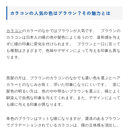
カラコンの人気の色はブラウン？その魅力とは
カラコン
のカラーのなかではブラウンが人気です。 ブラウンの
カラコンは日本人の瞳の色や髪色によく合うので、違和感を与え
ずに瞳の印象に変化を付けられます。 ブラウンと一口に言って
も種類はさまざまで、色味やデザインによって与える印象も異な
ります。
黒髪の方は、ブラウンのカラコンのなかでも濃い色を選ぶとヘア
カラーとのなじみが良く、浮いた印象になりにくいです。 逆に
髪色の明るい方は、色のやや明るいブラウンを選ぶと、瞳とよく
馴染んで自然な印象を与えてくれます。また、デザインによって
も瞳に与える印象が異なります。
単色のブラウンはマットな瞳になりますが、濃淡のあるブラウン
でグラデーションされているカラコンは、瞳の立体感を演出し、