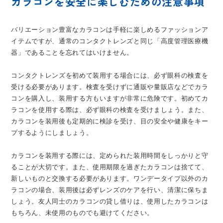
カラコンを安全に楽しむための注意事項
バリエーション豊富なカラコンは手軽に楽しめるファッションア
イテムですが、通常のコンタクトレンズと同じ「高度管理医療機
器」であることを忘れてはいけません。
コンタクトレンズを初めて装用する場合には、必ず眼科の検査を
受ける必要があります。検査を受けずに通販や量販店などでカラ
コンを購入し、装用する方もいますが非常に危険です。初めてカ
ラコンを使用する際は、必ず眼科の検査を受けましょう。また、
カラコンを装用後も定期的に検診を受け、目の安全や健康をキー
プするようにしましょう。
カラコンを装用する際には、定められた装用時間をしっかりと守
ることが大切です。また、使用期限を過ぎたカラコンは捨てて、
新しいものと交換する必要があります。ワンデータイプ以外のカ
ラコンの場合、装用後は必ずレンズのケアを行い、清潔に保ちま
しょう。友人同士のカラコンの貸し借りは、使用したカラコンは
もちろん、未使用のものでも避けてください。