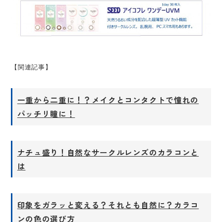
【関連記事】
一重から二重に！？メイクとコンタクトで憧れの
パッチリ瞳に！
ナチュ盛り！自然なサークルレンズのカラコンと
は
印象をガラッと変える？それとも自然に？カラコ
ンの色の選び方