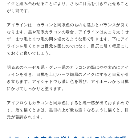
イクと組み合わせることにより、さらに目元を引き立たせること
が可能です。
アイラインは、カラコンと同系色のものを選ぶとバランスが良く
なります。黒や茶系カラコンの場合、アイラインはあまり太くせ
ず、まつ毛とまつ毛の間を埋めるような形で引きます。下にアイ
ラインを引くときは目元を囲むのではなく、目尻に引く程度にし
ておくと良いでしょう。
明るめのヘーゼル系・グレー系のカラコンの際はやや太めにアイ
ラインを引き、目尻を上げハーフ顔風のメイクにすると目元が引
き立ちます。アイシャドウも濃い色を選び、アイホールから目尻
にかけてしっかりと塗ります。
アイブロウもカラコンと同系色にすると統一感が出ておすすめで
す。眉を描くときは、黒目の上が最も濃くなるように描くと、目
元が強調されます。