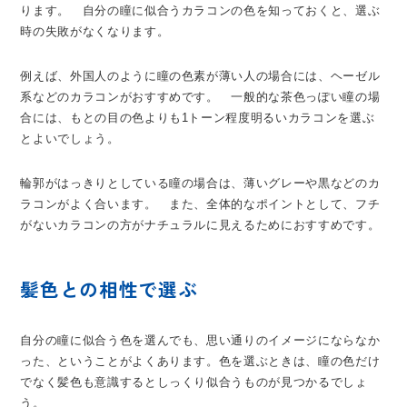
ります。 自分の瞳に似合うカラコンの色を知っておくと、選ぶ
時の失敗がなくなります。
例えば、外国人のように瞳の色素が薄い人の場合には、ヘーゼル
系などのカラコンがおすすめです。 一般的な茶色っぽい瞳の場
合には、もとの目の色よりも1トーン程度明るいカラコンを選ぶ
とよいでしょう。
輪郭がはっきりとしている瞳の場合は、薄いグレーや黒などのカ
ラコンがよく合います。 また、全体的なポイントとして、フチ
がないカラコンの方がナチュラルに見えるためにおすすめです。
髪色との相性で選ぶ
自分の瞳に似合う色を選んでも、思い通りのイメージにならなか
った、ということがよくあります。色を選ぶときは、瞳の色だけ
でなく髪色も意識するとしっくり似合うものが見つかるでしょ
う。