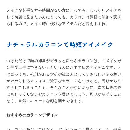
メイクが苦手な方や時間がない方にとっても、しっかりメイクを
して綺麗に見せたい方にとっても、カラコンは気軽に印象を変え
られるので、メイク時に便利なアイテムだと言えますね。
ナチュラルカラコンで時短アイメイク
つけただけで顔の印象がガラッと変わるカラコンは、「メイクが
苦手で上手にできない」という人におすすめのアイテムです。と
は言っても、校則がある学校や社会人としてふさわしい振る舞い
が求められるオフィスで派手なカラコンをつけると、周りから注
意されてしまうことも。そんなことがないように、素の状態の瞳
にもしっくりなじむカラコンを選びましょう。周りから浮くこと
なく、自然にキュートな顔を演出できます。
おすすめのカラコンデザイン
カラコンは色だけではなく、デザインもよく見るとメーカーや商