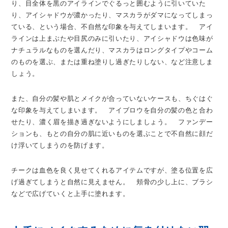
り、目全体を黒のアイラインでぐるっと囲むように引いていた
り、アイシャドウが濃かったり、マスカラがダマになってしまっ
ている、という場合、不自然な印象を与えてしまいます。 アイ
ラインは上まぶたや目尻のみに引いたり、アイシャドウは色味が
ナチュラルなものを選んだり、マスカラはロングタイプやコーム
のものを選ぶ、または重ね塗りし過ぎたりしない、など注意しま
しょう。
また、自分の髪や肌とメイクが合っていないケースも、ちぐはぐ
な印象を与えてしまいます。 アイブロウを自分の髪の色と合わ
せたり、濃く眉を描き過ぎないようにしましょう。 ファンデー
ションも、もとの自分の肌に近いものを選ぶことで不自然に顔だ
け浮いてしまうのを防げます。
チークは血色を良く見せてくれるアイテムですが、塗る位置を広
げ過ぎてしまうと自然に見えません。 頬骨の少し上に、ブラシ
などで広げていくと上手に塗れます。