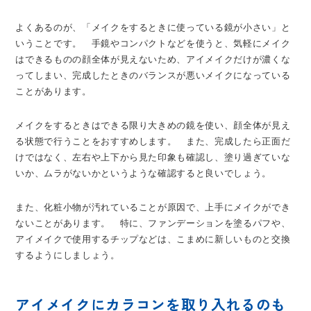
よくあるのが、「メイクをするときに使っている鏡が小さい」と
いうことです。 手鏡やコンパクトなどを使うと、気軽にメイク
はできるものの顔全体が見えないため、アイメイクだけが濃くな
ってしまい、完成したときのバランスが悪いメイクになっている
ことがあります。
メイクをするときはできる限り大きめの鏡を使い、顔全体が見え
る状態で行うことをおすすめします。 また、完成したら正面だ
けではなく、左右や上下から見た印象も確認し、塗り過ぎていな
いか、ムラがないかというような確認すると良いでしょう。
また、化粧小物が汚れていることが原因で、上手にメイクができ
ないことがあります。 特に、ファンデーションを塗るパフや、
アイメイクで使用するチップなどは、こまめに新しいものと交換
するようにしましょう。
アイメイクにカラコンを取り入れるのも