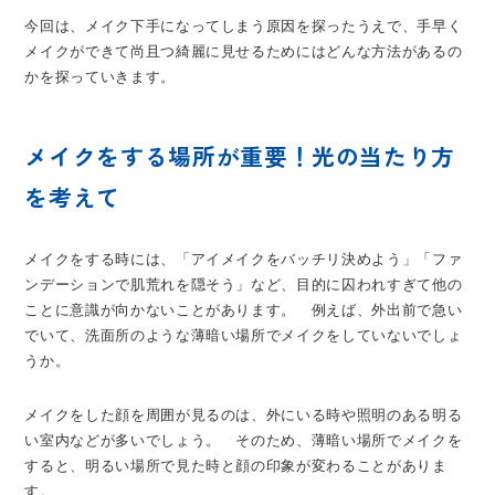
今回は、メイク下手になってしまう原因を探ったうえで、手早く
メイクができて尚且つ綺麗に見せるためにはどんな方法があるの
かを探っていきます。
メイクをする場所が重要！光の当たり方
を考えて
メイクをする時には、「アイメイクをバッチリ決めよう」「ファ
ンデーションで肌荒れを隠そう」など、目的に囚われすぎて他の
ことに意識が向かないことがあります。 例えば、外出前で急い
でいて、洗面所のような薄暗い場所でメイクをしていないでしょ
うか。
メイクをした顔を周囲が見るのは、外にいる時や照明のある明る
い室内などが多いでしょう。 そのため、薄暗い場所でメイクを
すると、明るい場所で見た時と顔の印象が変わることがありま
す。