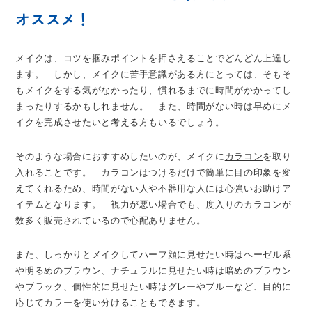
オススメ！
メイクは、コツを掴みポイントを押さえることでどんどん上達し
ます。 しかし、メイクに苦手意識がある方にとっては、そもそ
もメイクをする気がなかったり、慣れるまでに時間がかかってし
まったりするかもしれません。 また、時間がない時は早めにメ
イクを完成させたいと考える方もいるでしょう。
そのような場合におすすめしたいのが、メイクに
カラコン
を取り
入れることです。 カラコンはつけるだけで簡単に目の印象を変
えてくれるため、時間がない人や不器用な人には心強いお助けア
イテムとなります。 視力が悪い場合でも、度入りのカラコンが
数多く販売されているので心配ありません。
また、しっかりとメイクしてハーフ顔に見せたい時はヘーゼル系
や明るめのブラウン、ナチュラルに見せたい時は暗めのブラウン
やブラック、個性的に見せたい時はグレーやブルーなど、目的に
応じてカラーを使い分けることもできます。