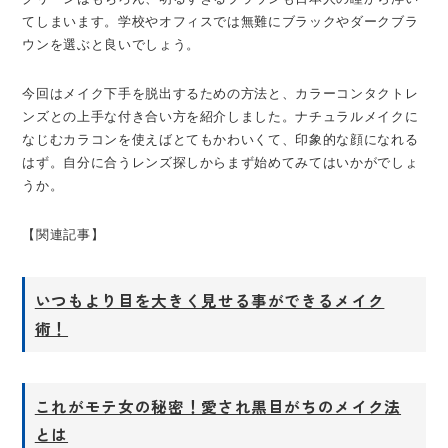
てしまいます。学校やオフィスでは無難にブラックやダークブラ
ウンを選ぶと良いでしょう。
今回はメイク下手を脱出するための方法と、カラーコンタクトレ
ンズとの上手な付き合い方を紹介しました。ナチュラルメイクに
なじむカラコンを使えばとてもかわいくて、印象的な顔になれる
はず。自分に合うレンズ探しからまず始めてみてはいかがでしょ
うか。
【関連記事】
いつもより目を大きく見せる事ができるメイク
術！
これがモテ女の秘密！愛され黒目がちのメイク法
とは