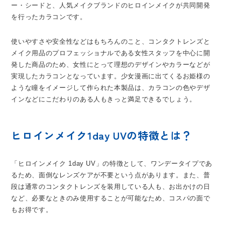
ー・シードと、人気メイクブランドのヒロインメイクが共同開発
を行ったカラコンです。
使いやすさや安全性などはもちろんのこと、コンタクトレンズと
メイク用品のプロフェッショナルである女性スタッフを中心に開
発した商品のため、女性にとって理想のデザインやカラーなどが
実現したカラコンとなっています。少女漫画に出てくるお姫様の
ような瞳をイメージして作られた本製品は、カラコンの色やデザ
インなどにこだわりのある人もきっと満足できるでしょう。
ヒロインメイク1day UVの特徴とは？
「ヒロインメイク 1day UV」の特徴として、ワンデータイプであ
るため、面倒なレンズケアが不要という点があります。また、普
段は通常のコンタクトレンズを装用している人も、お出かけの日
など、必要なときのみ使用することが可能なため、コスパの面で
もお得です。