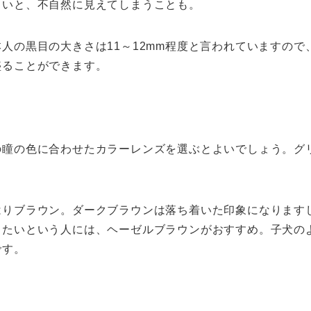
きいと、不自然に見えてしまうことも。
人の黒目の大きさは11～12mm程度と言われていますので
盛ることができます。
の瞳の色に合わせたカラーレンズを選ぶとよいでしょう。グ
はりブラウン。ダークブラウンは落ち着いた印象になります
したいという人には、ヘーゼルブラウンがおすすめ。子犬の
です。