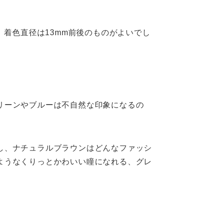
、着色直径は13mm前後のものがよいでし
リーンやブルーは不自然な印象になるの
し、ナチュラルブラウンはどんなファッシ
ようなくりっとかわいい瞳になれる、グレ