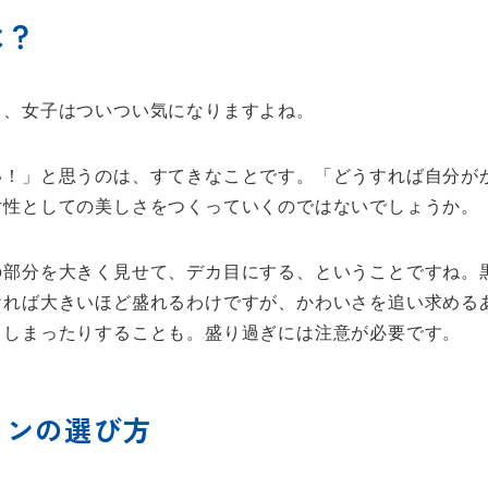
は？
と、女子はついつい気になりますよね。
い！」と思うのは、すてきなことです。「どうすれば自分が
女性としての美しさをつくっていくのではないでしょうか。
の部分を大きく見せて、デカ目にする、ということですね。
ければ大きいほど盛れるわけですが、かわいさを追い求める
てしまったりすることも。盛り過ぎには注意が必要です。
コンの選び方