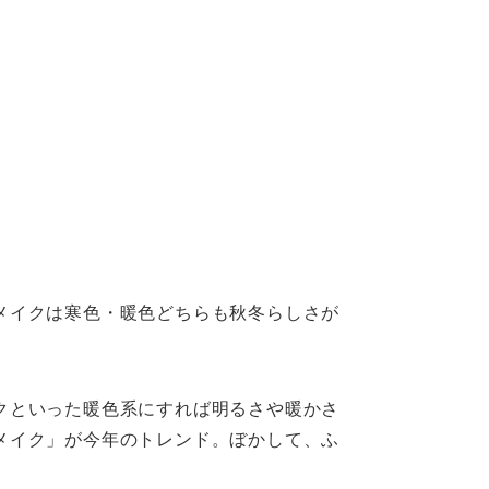
メイクは寒色・暖色どちらも秋冬らしさが
クといった暖色系にすれば明るさや暖かさ
メイク」が今年のトレンド。ぼかして、ふ