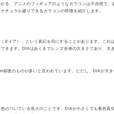
わかる、アニメのフィギュアのようなカラコンは不自然で、
、ナチュラル盛りできるカラコンの特徴を紹介します。
A（ダイア）」という表記を目にすることがあります。これ
できます。DIAはあくまでレンズ全体の大きさであり、大
4mm前後のものが多いと言われています。ただし、DIAが大
色のついている長さのことです。DIAが小さくても着色直