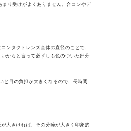
あまり受けがよくありません。合コンやデ
はコンタクトレンズ全体の直径のことで、
きいからと言って必ずしも色のついた部分
きいと目の負担が大きくなるので、長時間
径が大きければ、その分瞳が大きく印象的