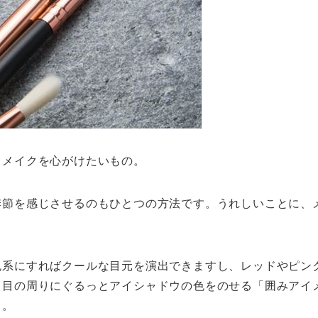
うメイクを心がけたいもの。
季節を感じさせるのもひとつの方法です。うれしいことに、
色系にすればクールな目元を演出できますし、レッドやピン
、目の周りにぐるっとアイシャドウの色をのせる「囲みアイ
う。