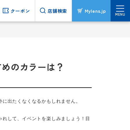
クーポン
クーポン
店舗検索
店舗検索
Mylens.jp
Mylens.jp
MENU
MENU
すめのカラーは？
外に出たくなくなるかもしれません。
ゃれして、イベントを楽しみましょう！目