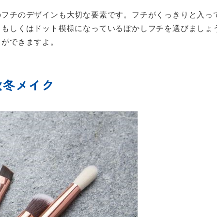
のフチのデザインも大切な要素です。フチがくっきりと入っ
、もしくはドット模様になっているぼかしフチを選びましょ
とができますよ。
秋冬メイク