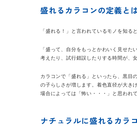
盛れるカラコンの定義と
「盛れる！」と言われているモノを知る
「盛って、自分をもっとかわいく見せた
考えたり、試行錯誤したりする時間が、
カラコンで「盛れる」といったら、黒目
の子らしさが増します。着色直径が大き
場合によっては「怖い・・・」と思われ
ナチュラルに盛れるカラ