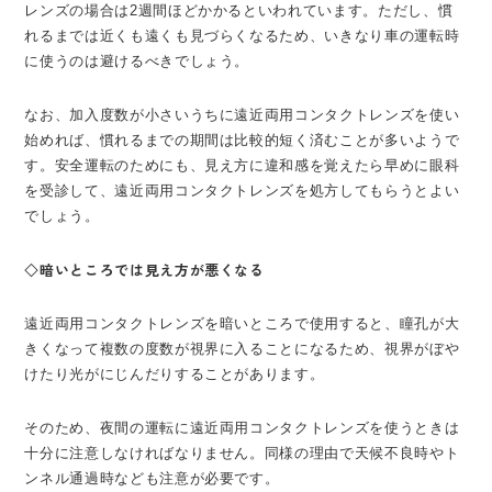
レンズの場合は2週間ほどかかるといわれています。ただし、慣
れるまでは近くも遠くも見づらくなるため、いきなり車の運転時
に使うのは避けるべきでしょう。
なお、加入度数が小さいうちに遠近両用コンタクトレンズを使い
始めれば、慣れるまでの期間は比較的短く済むことが多いようで
す。安全運転のためにも、見え方に違和感を覚えたら早めに眼科
を受診して、遠近両用コンタクトレンズを処方してもらうとよい
でしょう。
◇暗いところでは見え方が悪くなる
遠近両用コンタクトレンズを暗いところで使用すると、瞳孔が大
きくなって複数の度数が視界に入ることになるため、視界がぼや
けたり光がにじんだりすることがあります。
そのため、夜間の運転に遠近両用コンタクトレンズを使うときは
十分に注意しなければなりません。同様の理由で天候不良時やト
ンネル通過時なども注意が必要です。