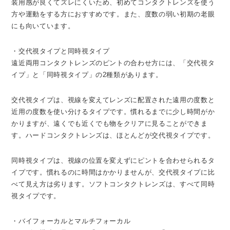
装用感が良くてズレにくいため、初めてコンタクトレンズを使う
方や運動をする方におすすめです。また、度数の弱い初期の老眼
にも向いています。
・交代視タイプと同時視タイプ
遠近両用コンタクトレンズのピントの合わせ方には、「交代視タ
イプ」と「同時視タイプ」の2種類があります。
交代視タイプは、視線を変えてレンズに配置された遠用の度数と
近用の度数を使い分けるタイプです。慣れるまでに少し時間がか
かりますが、遠くでも近くでも物をクリアに見ることができま
す。ハードコンタクトレンズは、ほとんどが交代視タイプです。
同時視タイプは、視線の位置を変えずにピントを合わせられるタ
イプです。慣れるのに時間はかかりませんが、交代視タイプに比
べて見え方は劣ります。ソフトコンタクトレンズは、すべて同時
視タイプです。
・バイフォーカルとマルチフォーカル