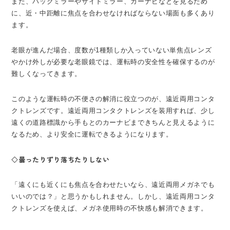
また、バックミラーやサイドミラー、カーナビなどを見るため
に、近・中距離に焦点を合わせなければならない場面も多くあり
ます。
老眼が進んだ場合、度数が1種類しか入っていない単焦点レンズ
やかけ外しが必要な老眼鏡では、運転時の安全性を確保するのが
難しくなってきます。
このような運転時の不便さの解消に役立つのが、遠近両用コンタ
クトレンズです。遠近両用コンタクトレンズを装用すれば、少し
遠くの道路標識から手もとのカーナビまできちんと見えるように
なるため、より安全に運転できるようになります。
◇曇ったりずり落ちたりしない
「遠くにも近くにも焦点を合わせたいなら、遠近両用メガネでも
いいのでは？」と思うかもしれません。しかし、遠近両用コンタ
クトレンズを使えば、メガネ使用時の不快感も解消できます。