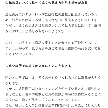
◇単焦点レンズに比べて遠くの見え方が劣る場合がある
遠近両用コンタクトレンズには複数の度数が配置されているた
め、装用すれば遠くも近くもそれなりに見えるようになります。
ただし、遠くの見え方は単焦点レンズで見る場合に比べて「鮮明
さに欠ける」と感じる方もいるようです。
なお、この見え方も商品を変えると改善される可能性がありま
す。したがって、見づらさを感じる場合は複数の商品を試してみ
るとよいでしょう。
◇暗い場所では遠くが見えにくいこともある
暗いところでは、より多くの光を摂り入れるために瞳孔が大きく
なります。
しかし、遠近両用コンタクトレンズを使っているときに瞳孔が大
きくなると、遠用の度数と近用の度数が同時に視界に入ることに
なるため、遠くが見えにくくなることがあります。
また、暗いところでは視界が全体的にぼやけたり光がにじんだり