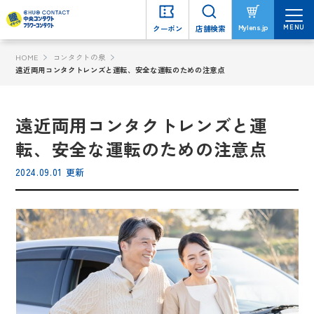
MENU
MENU
Mylens.jp
Mylens.jp
クーポン
クーポン
店舗検索
店舗検索
HOME
コンタクトの泉
遠近両用コンタクトレンズと運転、安全な運転のための注意点
遠近両用コンタクトレンズと運
転、安全な運転のための注意点
2024.09.01 更新