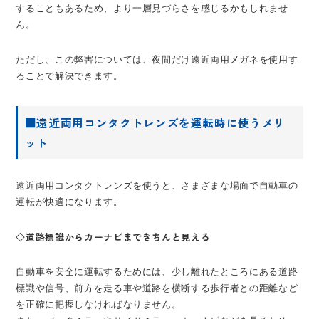
することもあるため、より一層見づらさを感じるかもしれませ
ん。
ただし、この弊害については、夜間だけ遠近両用メガネを使用す
ることで解決できます。
■遠近両用コンタクトレンズを運転時に使うメリ
ット
遠近両用コンタクトレンズを使うと、さまざまな場面で自動車の
運転が快適になります。
◇道路標識からカーナビまできちんと見える
自動車を安全に運転するためには、少し離れたところにある道路
標識や信号、前方を走る車や道路を横断する歩行者との距離など
を正確に把握しなければなりません。