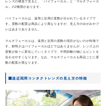
レンズの構造で見ると、「バイフォーカル」と「マルチフォーカ
ル」の2種類があります。
バイフォーカルは、遠用と近用の度数が分かれているタイプで
す。度数の配置は商品により異なりますが、見え方のゆがみやブ
レはあまりありません。
マルチフォーカルは、遠用と近用の度数の境目がないのが特徴で
す。鮮明さはバイフォーカルほどではありませんが、レンズ上の
度数が徐々に変化していくタイプで、中間距離の物にもピントを
合わせやすくなります。なお、マルチフォーカルも商品ごとに度
数の配置が異なります。
■遠近両用コンタクトレンズの見え方の特徴