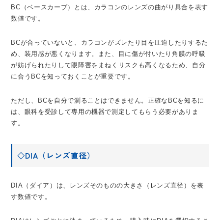
BC（ベースカーブ）とは、カラコンのレンズの曲がり具合を表す
数値です。
BCが合っていないと、カラコンがズレたり目を圧迫したりするた
め、装用感が悪くなります。また、目に傷が付いたり角膜の呼吸
が妨げられたりして眼障害をまねくリスクも高くなるため、自分
に合うBCを知っておくことが重要です。
ただし、BCを自分で測ることはできません。正確なBCを知るに
は、眼科を受診して専用の機器で測定してもらう必要がありま
す。
◇DIA（レンズ直径）
DIA（ダイア）は、レンズそのものの大きさ（レンズ直径）を表
す数値です。