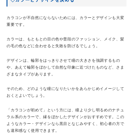
カラコンが不自然にならないためには、カラーとデザインも大変
重要です。
カラーは、もともとの目の色や普段のファッション、メイク、髪
の毛の色などに合わせると失敗を防げるでしょう。
デザインは、輪郭をはっきりさせて瞳の大きさを強調するもの
や、あえて輪郭をぼかして自然な印象に近づけたものなど、さま
ざまなタイプがあります。
そのため、どのような瞳になりたいかをあらかじめイメージして
おくとよいでしょう。
「カラコンが初めて」という方には、瞳より少し明るめのナチュ
ラル系のカラーで、縁をぼかしたデザインがおすすめです。この
ようなカラー・デザインなら黒目となじみやすく、初心者の方で
も違和感なく使用できます。