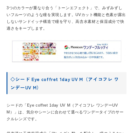
3つのカラーが重なり合う「トーンエフェクト」で、みずみずし
いフルーツのような瞳を実現します。UVカット機能と色素が露出
しないサンドイッチ構造で瞳を守り、高含水素材と保湿成分で快
適さをキープします。
◇シード Eye coffret 1day UV M（アイコフレ ワ
ンデーUV M）
シードの「Eye coffret 1day UV M（アイコフレ ワンデーUV
M）」は、気分やシーンに合わせて選べるワンデータイプのサー
クルレンズです。