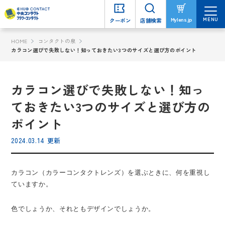
MENU
MENU
Mylens.jp
Mylens.jp
クーポン
クーポン
店舗検索
店舗検索
HOME
コンタクトの泉
カラコン選びで失敗しない！知っておきたい3つのサイズと選び方のポイント
カラコン選びで失敗しない！知っ
ておきたい3つのサイズと選び方の
ポイント
2024.03.14 更新
カラコン（カラーコンタクトレンズ）を選ぶときに、何を重視し
ていますか。
色でしょうか、それともデザインでしょうか。