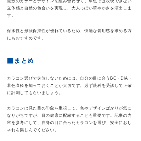
複数のカラーとデザインを組み合わせて、単色では表現できない
立体感と自然の色合いを実現し、大人っぽい華やかさを演出しま
す。
保水性と形状保持性が優れているため、快適な装用感を求める方
にもおすすめです。
■まとめ
カラコン選びで失敗しないためには、自分の目に合うBC・DIA・
着色直径を知っておくことが大切です。必ず眼科を受診して正確
に計測してもらいましょう。
カラコンは見た目の印象を重視して、色やデザインばかりが気に
なりがちですが、目の健康に配慮することも重要です。記事の内
容を参考にして、自身の目に合ったカラコンを選び、安全におし
ゃれを楽しんでください。