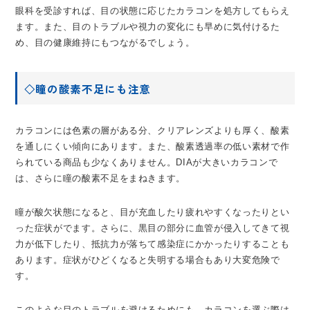
眼科を受診すれば、目の状態に応じたカラコンを処方してもらえ
ます。また、目のトラブルや視力の変化にも早めに気付けるた
め、目の健康維持にもつながるでしょう。
◇瞳の酸素不足にも注意
カラコンには色素の層がある分、クリアレンズよりも厚く、酸素
を通しにくい傾向にあります。また、酸素透過率の低い素材で作
られている商品も少なくありません。DIAが大きいカラコンで
は、さらに瞳の酸素不足をまねきます。
瞳が酸欠状態になると、目が充血したり疲れやすくなったりとい
った症状がでます。さらに、黒目の部分に血管が侵入してきて視
力が低下したり、抵抗力が落ちて感染症にかかったりすることも
あります。症状がひどくなると失明する場合もあり大変危険で
す。
このような目のトラブルを避けるためにも、カラコンを選ぶ際は