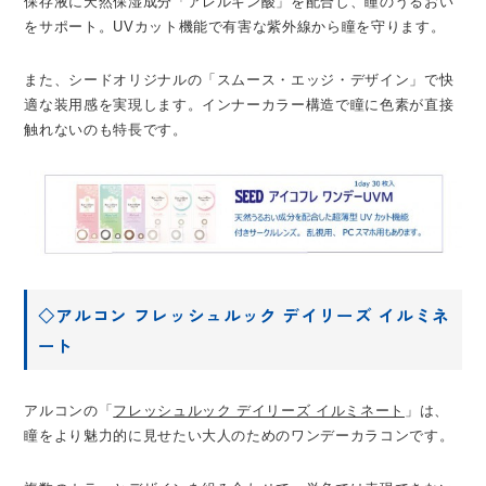
保存液に天然保湿成分「アレルギン酸」を配合し、瞳のうるおい
をサポート。UVカット機能で有害な紫外線から瞳を守ります。
また、シードオリジナルの「スムース・エッジ・デザイン」で快
適な装用感を実現します。インナーカラー構造で瞳に色素が直接
触れないのも特長です。
◇アルコン フレッシュルック デイリーズ イルミネ
ート
アルコンの「
フレッシュルック デイリーズ イルミネート
」は、
瞳をより魅力的に見せたい大人のためのワンデーカラコンです。