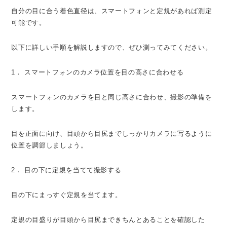
自分の目に合う着色直径は、スマートフォンと定規があれば測定
可能です。
以下に詳しい手順を解説しますので、ぜひ測ってみてください。
1． スマートフォンのカメラ位置を目の高さに合わせる
スマートフォンのカメラを目と同じ高さに合わせ、撮影の準備を
します。
目を正面に向け、目頭から目尻までしっかりカメラに写るように
位置を調節しましょう。
2． 目の下に定規を当てて撮影する
目の下にまっすぐ定規を当てます。
定規の目盛りが目頭から目尻まできちんとあることを確認した