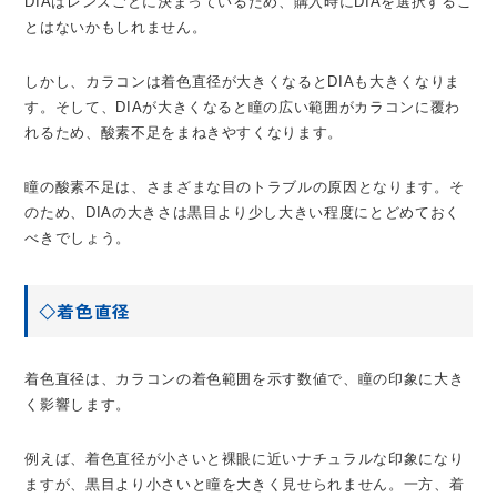
DIAはレンズごとに決まっているため、購入時にDIAを選択するこ
とはないかもしれません。
しかし、カラコンは着色直径が大きくなるとDIAも大きくなりま
す。そして、DIAが大きくなると瞳の広い範囲がカラコンに覆わ
れるため、酸素不足をまねきやすくなります。
瞳の酸素不足は、さまざまな目のトラブルの原因となります。そ
のため、DIAの大きさは黒目より少し大きい程度にとどめておく
べきでしょう。
◇着色直径
着色直径は、カラコンの着色範囲を示す数値で、瞳の印象に大き
く影響します。
例えば、着色直径が小さいと裸眼に近いナチュラルな印象になり
ますが、黒目より小さいと瞳を大きく見せられません。一方、着