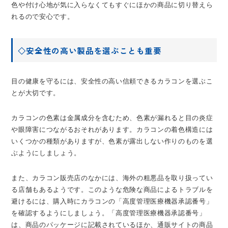
色や付け心地が気に入らなくてもすぐにほかの商品に切り替えら
れるので安心です。
◇安全性の高い製品を選ぶことも重要
目の健康を守るには、安全性の高い信頼できるカラコンを選ぶこ
とが大切です。
カラコンの色素は金属成分を含むため、色素が漏れると目の炎症
や眼障害につながるおそれがあります。カラコンの着色構造には
いくつかの種類がありますが、色素が露出しない作りのものを選
ぶようにしましょう。
また、カラコン販売店のなかには、海外の粗悪品を取り扱ってい
る店舗もあるようです。このような危険な商品によるトラブルを
避けるには、購入時にカラコンの「高度管理医療機器承認番号」
を確認するようにしましょう。「高度管理医療機器承認番号」
は、商品のパッケージに記載されているほか、通販サイトの商品