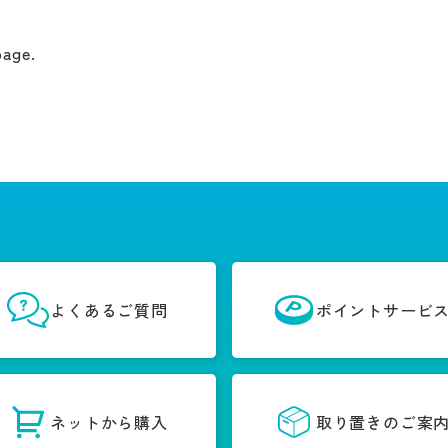
page.
よくあるご質問
ポイントサービ
ネットから購入
取り置きのご案