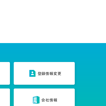
ス
登録情報変更
内
会社情報