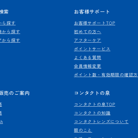
検索
お客様サポート
から探す
お客様サポートTOP
地から探す
初めての方へ
アから探す
アフターケア
ポイントサービス
よくある質問
会員情報変更
ポイント数・有効期限の確認方
販売のご案内
コンタクトの泉
語
コンタクトの泉TOP
語
コンタクトの知識
sh
コンタクトレンズについて
眼のこと