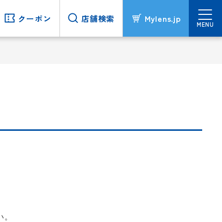
クーポン
クーポン
店舗検索
店舗検索
Mylens.jp
Mylens.jp
MENU
MENU
い。