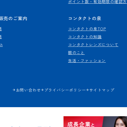
ポイント数・有効期限の確認方
販売のご案内
コンタクトの泉
語
コンタクトの泉TOP
語
コンタクトの知識
sh
コンタクトレンズについて
眼のこと
生活・ファッション
お問い合わせ
プライバシーポリシー
サイトマップ