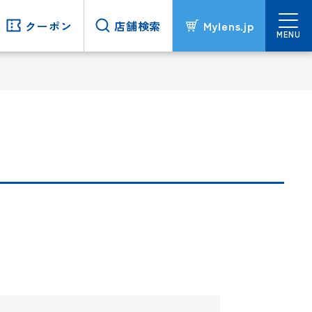
クーポン
クーポン
店舗検索
店舗検索
Mylens.jp
Mylens.jp
MENU
MENU