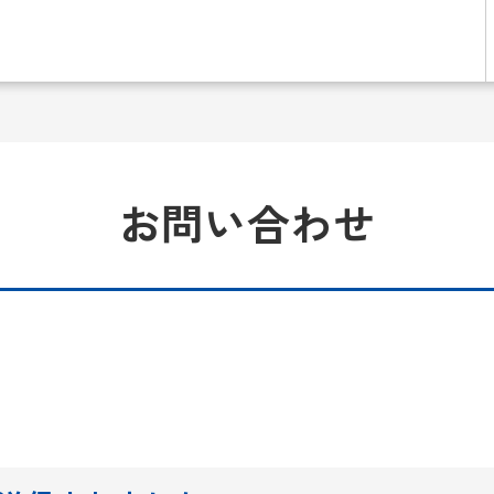
お問い合わせ