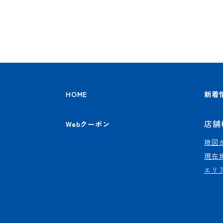
HOME
新着
店舗
Webクーポン
地図
現在
エリ