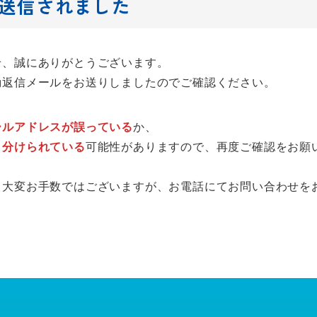
送信されました
せ、誠にありがとうございます。
動返信メールをお送りしましたのでご確認ください。
ールアドレスが誤っている
か、
り分けられている
可能性がありますので、再度ご確認をお願
、大変お手数ではございますが、お電話にてお問い合わせを