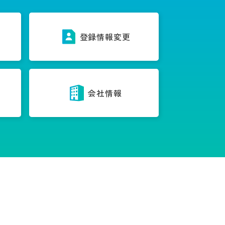
ス
登録情報変更
内
会社情報