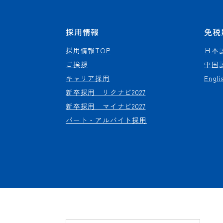
採用情報
免税
採用情報TOP
日本
ご挨拶
中国
キャリア採用
Engli
新卒採用 リクナビ2027
新卒採用 マイナビ2027
パート・アルバイト採用