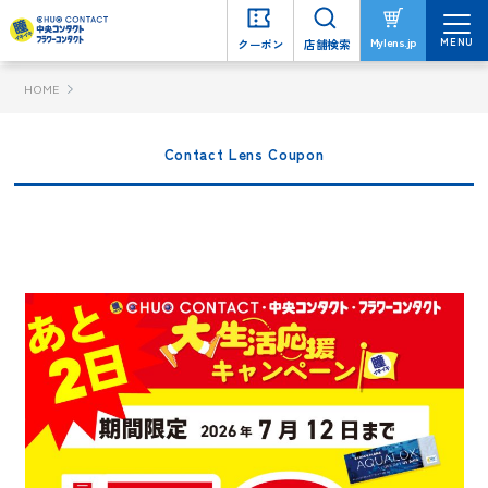
MENU
MENU
Mylens.jp
Mylens.jp
クーポン
クーポン
店舗検索
店舗検索
HOME
Contact Lens Coupon