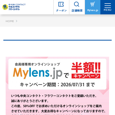
MENU
MENU
Mylens.jp
Mylens.jp
クーポン
クーポン
店舗検索
店舗検索
HOME