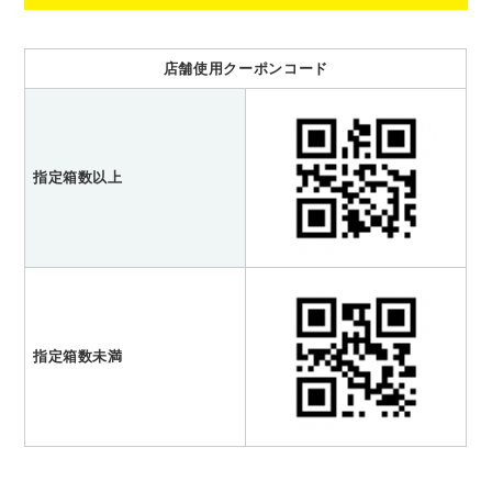
店舗使用クーポンコード
指定箱数以上
指定箱数未満