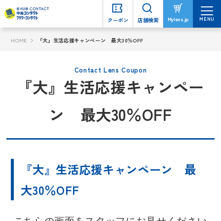
MENU
MENU
Mylens.jp
Mylens.jp
クーポン
クーポン
店舗検索
店舗検索
HOME
『大』生活応援キャンペーン 最大30％OFF
Contact Lens Coupon
『大』生活応援キャンペー
ン 最大30％OFF
『大』生活応援キャンペーン 最
大30％OFF
こちらの画面をスタッフにお見せください