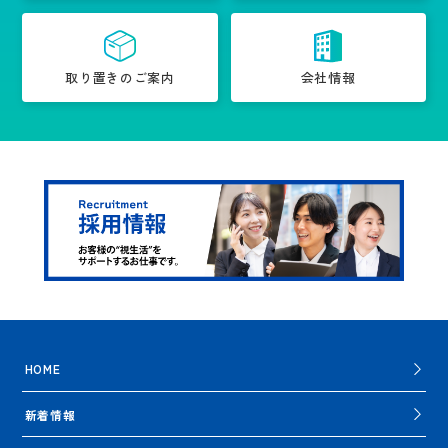
取り置きのご案内
会社情報
HOME
新着情報