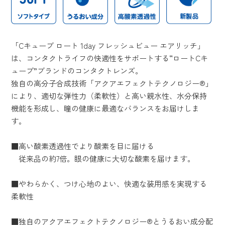
「Cキューブ ロート 1day フレッシュビュー エアリッチ」
は、コンタクトライフの快適性をサポートする“ロートCキ
ューブ”ブランドのコンタクトレンズ。
独自の高分子合成技術「アクアエフェクトテクノロジー®」
により、適切な弾性力（柔軟性）と高い親水性、水分保持
機能を形成し、瞳の健康に最適なバランスをお届けしま
す。
■高い酸素透過性でより酸素を目に届ける
従来品の約7倍。眼の健康に大切な酸素を届けます。
■やわらかく、つけ心地のよい、快適な装用感を実現する
柔軟性
■独自のアクアエフェクトテクノロジー®とうるおい成分配