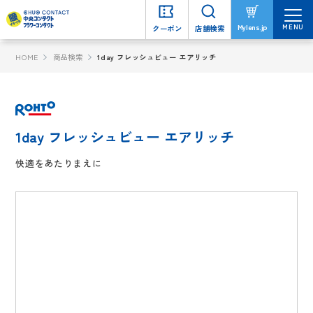
MENU
MENU
Mylens.jp
Mylens.jp
クーポン
クーポン
店舗検索
店舗検索
HOME
商品検索
1day フレッシュビュー エアリッチ
1day フレッシュビュー エアリッチ
快適をあたりまえに