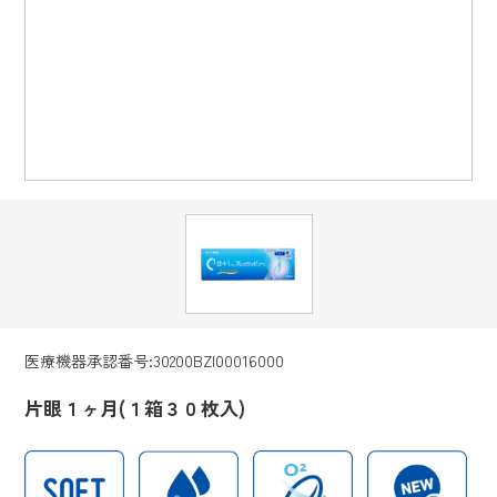
医療機器承認番号:30200BZI00016000
片眼１ヶ月(１箱３０枚入)