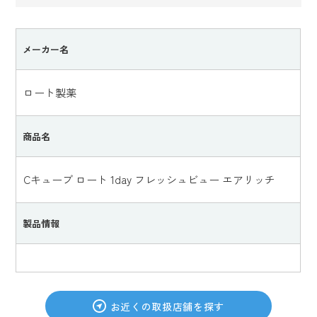
メーカー名
ロート製薬
商品名
Cキューブ ロート 1day フレッシュビュー エアリッチ
製品情報
お近くの取扱店舗を探す