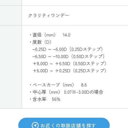
クラリティワンデー
・直径（mm） 14.0
・度数（D）
‒0.25D ～ ‒6.00D（0.25Dステップ）
‒6.50D ～ ‒10.00D（0.50Dステップ）
+8.00D ～ +6.50D（0.50Dステップ）
+6.00D ～ +0.25D（0.25Dステップ）
・ベースカーブ（mm） 8.6
・中心厚（mm） 0.07※-3.00Dの場合
・含水率 56%
お近くの取扱店舗を探す