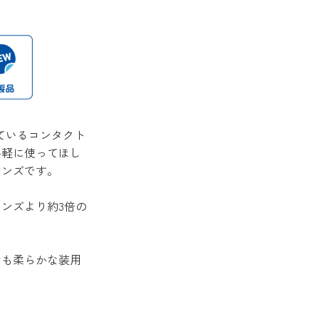
ているコンタクト
手軽に使ってほし
レンズです。
ンズより約3倍の
でも柔らかな装用