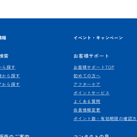
情報
イベント・キャンペーン
検索
お客様サポート
から探す
お客様サポートTOP
地から探す
初めての方へ
アから探す
アフターケア
ポイントサービス
よくある質問
会員情報変更
ポイント数・有効期限の確認方
販売のご案内
コンタクトの泉