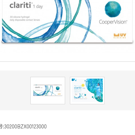
200BZX00123000