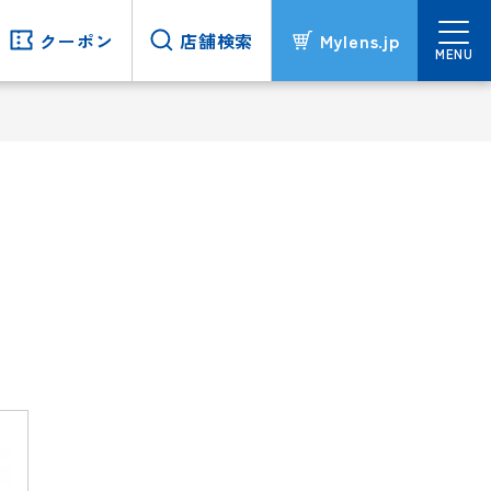
クーポン
クーポン
店舗検索
店舗検索
Mylens.jp
Mylens.jp
MENU
MENU