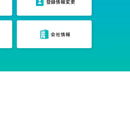
ス
登録情報変更
内
会社情報