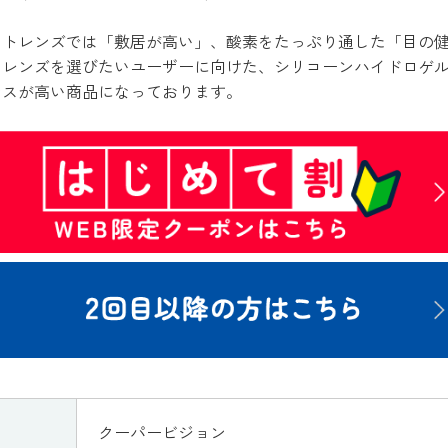
クトレンズでは「敷居が高い」、酸素をたっぷり通した「目の
トレンズを選びたいユーザーに向けた、シリコーンハイドロゲ
ンスが高い商品になっております。
クーパービジョン