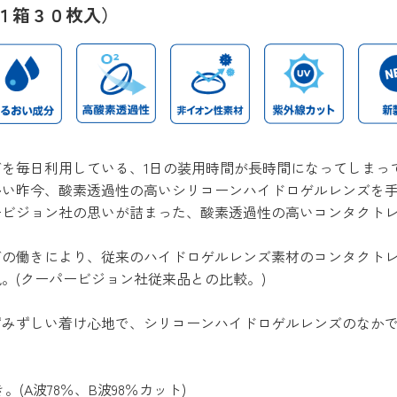
１箱３０枚入）
ズを毎日利用している、1日の装用時間が長時間になってしまっ
多い昨今、酸素透過性の高いシリコーンハイドロゲルレンズを
ービジョン社の思いが詰まった、酸素透過性の高いコンタクト
ズの働きにより、従来のハイドロゲルレンズ素材のコンタクトレ
。(クーパービジョン社従来品との比較。)
ずみずしい着け心地で、シリコーンハイドロゲルレンズのなか
。(A波78％、B波98％カット)