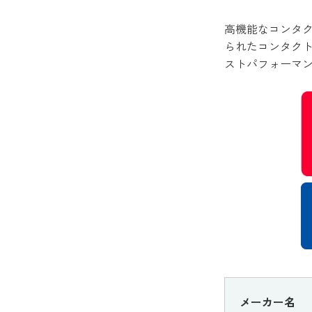
高機能なコンタ
られたコンタク
ストパフォーマ
メーカー名