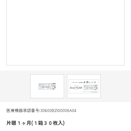
医療機器承認番号:30600BZI00008A04
片眼１ヶ月(１箱３０枚入)