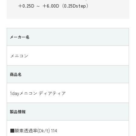
＋0.25D ～ ＋6.00D（0.25Dstep）
メーカー名
メニコン
商品名
1dayメニコン ディアティア
製品情報
■酸素透過率(Dk/t) 114