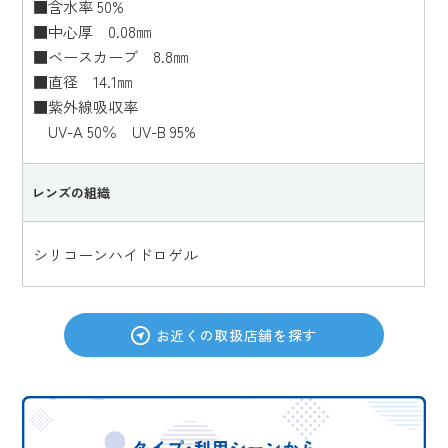
■含水率 50%
■中心厚 0.08㎜
■ベースカーブ 8.8㎜
■直径 14.1㎜
■紫外線吸収率
UV-A 50％ UV-B 95%
レンズの組織
シリコーンハイドロゲル
お近くの取扱店舗を探す