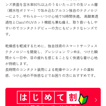
ンズ表面を含水率80％以上のうるいたっぷりの生ジェル層
（親水性ポリマー）で包み込むアルコン独自のテクノロジ
ーにより、やわらかーいつけ心地で16時間快適。 高酸素透
過性とClass1のUVカット機能も兼ね備え、取り扱いもしや
すいのでコンタクトデビューの方にもピッタリなレンズで
す。
乾燥感を軽減するために、独自技術のスマートサーフェス
テクノロジーを開発し、プレシジョン ワン®は、つけた瞬
間から一日中、目の疲れを感じることなく快適な着け心地
が持続します。
長時間のコンタクト装用による乾燥やコンタクトの違和
感、つけ心地の不快感などでお困りの方におすすめです。