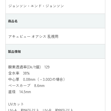
ジョンソン・エンド・ジョンソン
商品名
アキュビュー オアシス 乱視用
製品情報
酸素透過率(Dk/t値) 129
含水率 38%
中心厚 0.08mm（－3.00Dの場合）
ベースカーブ 8.6mm
直径 14.5mm
UVカット
UV-A 約96％以上、UV-B 約99％以上