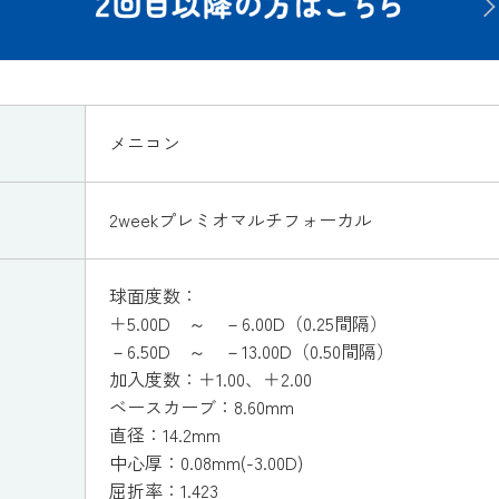
メニコン
2weekプレミオマルチフォーカル
球面度数：
＋5.00D ～ －6.00D（0.25間隔）
－6.50D ～ －13.00D（0.50間隔）
加入度数：＋1.00、＋2.00
ベースカーブ：8.60mm
直径：14.2mm
中心厚：0.08mm(-3.00D)
屈折率：1.423