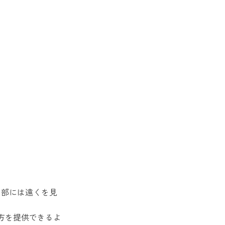
周部には遠くを見
方を提供できるよ