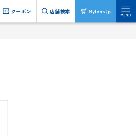
クーポン
クーポン
店舗検索
店舗検索
Mylens.jp
Mylens.jp
MENU
MENU