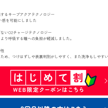
続するキープアクアテクノロジー
い感を可能にしました
ないO2チャージテクノロジー
により呼吸する瞳への負担が軽減しました。
持性
いため、つけはずしや表裏判別がしやすく、また洗浄もしやす