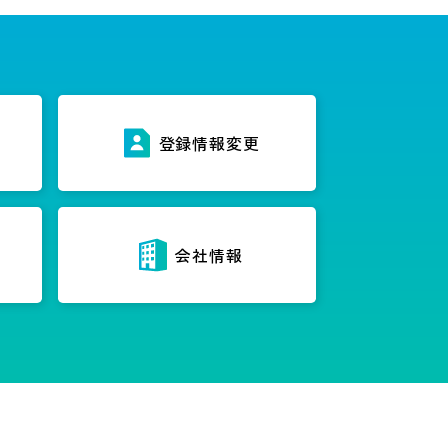
ス
登録情報変更
内
会社情報