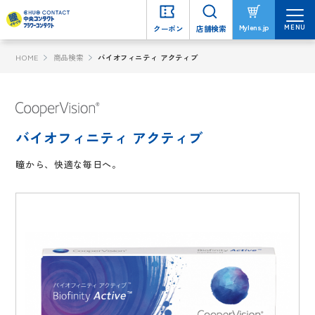
MENU
MENU
Mylens.jp
Mylens.jp
クーポン
クーポン
店舗検索
店舗検索
HOME
商品検索
バイオフィニティ アクティブ
バイオフィニティ アクティブ
瞳から、快適な毎日へ。