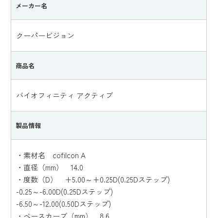
メーカー名
クーパービジョン
商品名
バイオフィニティ アクティブ
製品情報
・素材名 cofilcon A
・直径（mm） 14.0
・度数（D） +5.00～+0.25D(0.25Dステップ)
-0.25～-6.00D(0.25Dステップ)
-6.50～-12.00(0.50Dステップ)
・ベースカーブ（mm） 8.6