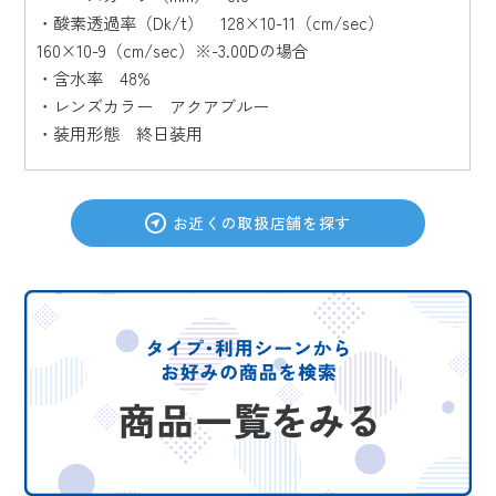
・酸素透過率（Dk/t） 128×10-11（cm/sec）
160×10-9（cm/sec）※-3.00Dの場合
・含水率 48%
・レンズカラー アクアブルー
・装用形態 終日装用
お近くの取扱店舗を探す