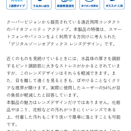
クーパービジョンから販売されている遠近両用コンタクト
のバイオフィニティ アクティブ。本製品の特徴は、スマー
トフォンやパソコンをよく利用する方向けに考えられた
「デジタルゾーンオプティクス レンズデザイン」です。
近くのものを見続けているときには、水晶体の厚さを調節
するピント調節筋に大きなストレスがかかるとされていま
すが、このレンズデザインはそれらを軽減できます。ま
た、目を離して遠くを見るときも、ぼやけることなくクリ
アな視界が開けます。実際に使用したユーザーの94％が目
の負担が軽減したと回答しています。
本製品の魅力はレンズデザインだけではありません。化粧
品やほこり、花粉などの汚れがつきにくいレンズである
上、付着した汚れもこすり洗いで簡単に落とすことも可能
です。