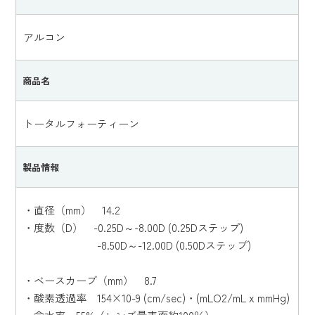
アルコン
商品名
トータルフォーティーン
製品情報
・直径（mm） 14.2
・度数（D） -0.25D～-8.00D (0.25Dステップ)
-8.50D～-12.00D (0.50Dステップ)
・ベースカーブ（mm） 8.7
・酸素透過率 154×10-9 (cm/sec)・(mLO2/mL x mmHg)