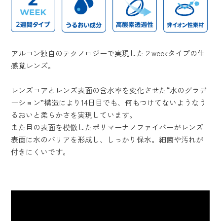
アルコン独自のテクノロジーで実現した２weekタイプの生
感覚レンズ。
レンズコアとレンズ表面の含水率を変化させた“水のグラデ
ーション”構造により14日目でも、何もつけてないようなう
るおいと柔らかさを実現しています。
また目の表面を模倣したポリマーナノファイバーがレンズ
表面に水のバリアを形成し、しっかり保水。細菌や汚れが
付きにくいです。