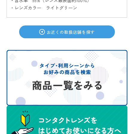
・含水率 55%（レンズ最表面約100％）
・レンズカラー ライトグリーン
お近くの取扱店舗を探す