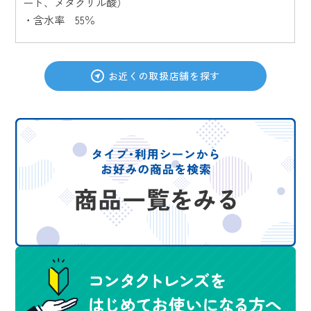
ート、メタクリル酸）
・含水率 55％
お近くの取扱店舗を探す