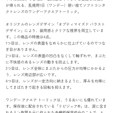
が得られる、乱視用1日（ワンデー）使い捨てソフトコンタ
クトレンズのワンデーアクエアトーリック。
オリジナルのレンズデザイン「オプティマイズド バラスト
デザイン」により、装用感とクリアな視界を両立していま
す。この商品の特徴は4点。
1つ目は、レンズの表面をなめらかに仕上げているのでつな
ぎ目がありません。
2つ目は、レンズの表面の凹凸をなくして軸ずれや、まぶた
に不快感のあるレンズの動きを防止します。
3つ目は、レンズ全体にまぶたからの圧力が均等にかかるよ
う、レンズ周辺部が広いです。
4つ目は、レンズが一定方向に納まるように、厚みを均等に
してまばたきで起きる回転を抑えます。
ワンデー アクエア トーリックは、うるおいにも優れていま
す。保存液に配合されている「リピジュア®」は、涙に含ま
れるリン脂質を元に作られた多機能保湿成分のことで、ヒ