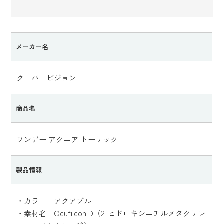
メーカー名
クーパービジョン
商品名
ワンデー アクエア トーリック
製品情報
・カラー アクアブルー
・素材名 Ocufilcon D（2-ヒドロキシエチルメタクリレ