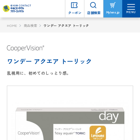
MENU
MENU
Mylens.jp
Mylens.jp
クーポン
クーポン
店舗検索
店舗検索
HOME
商品検索
ワンデー アクエア トーリック
ワンデー アクエア トーリック
乱視用に、初めてのしっとり感。