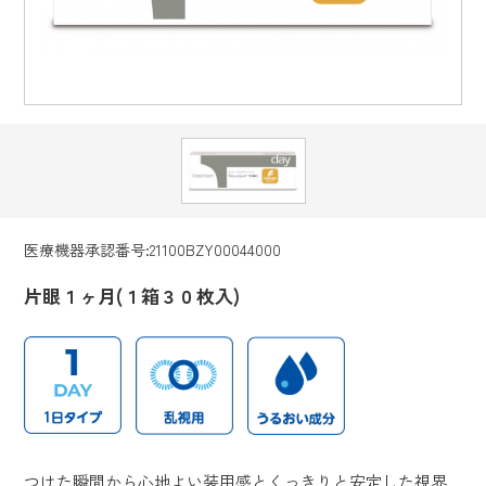
医療機器承認番号:21100BZY00044000
片眼１ヶ月(１箱３０枚入)
つけた瞬間から心地よい装用感とくっきりと安定した視界