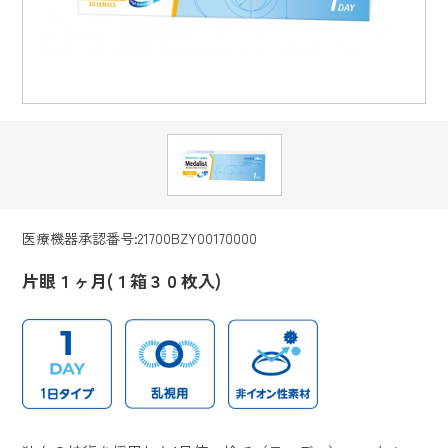
医療機器承認番号:21700BZY00170000
片眼１ヶ月(１箱３０枚入)