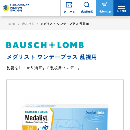
MENU
MENU
Mylens.jp
Mylens.jp
クーポン
クーポン
店舗検索
店舗検索
HOME
商品検索
メダリスト ワンデープラス 乱視用
メダリスト ワンデープラス 乱視用
乱視をしっかり矯正する乱視用ワンデー。