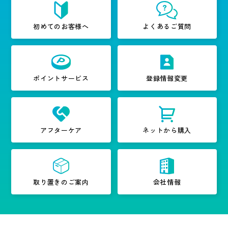
初めてのお客様へ
よくあるご質問
ポイントサービス
登録情報変更
アフターケア
ネットから購入
取り置きのご案内
会社情報