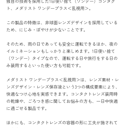
独自の技術を採用した1日使い捨て（ワンデー）コンタク
ト、メダリスト ワンデープラス＜乱視用＞。
この製品の特徴は、非球面レンズデザインを採用している
ため、にじみ・ぼやけが少ないことです。
そのため、雨の日であっても安全に運転できるほか、夜の
イルミネーションもしっかりと楽しめます。1日使い捨て
（ワンデー）タイプなので、運転する日や旅行をする日の
み装用するといった使い方も可能です。
メダリスト ワンデープラス＜乱視用＞は、レンズ素材・レ
ンズデザイン・レンズ保存液という3つの構成要素により、
快適なつけ心地を実感できます。コンタクトレンズ装用時
の乾燥や、ごろつき感に関してお悩みの方も、一日中快適
に過ごせる製品です。
ほかにも、コンタクトレンズの容器の形に工夫が施されて