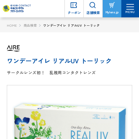
MENU
MENU
Mylens.jp
Mylens.jp
クーポン
クーポン
店舗検索
店舗検索
HOME
商品検索
ワンデーアイレ リアルUV トーリック
ワンデーアイレ リアルUV トーリック
サークルレンズ初！ 乱視用コンタクトレンズ