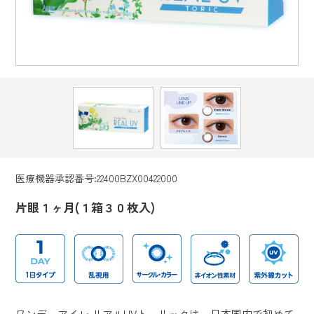
医療機器承認番号:22400BZX00422000
片眼１ヶ月(１箱３０枚入)
ワンデーアイレ リアルUVトーリックは、日本国内で初めて