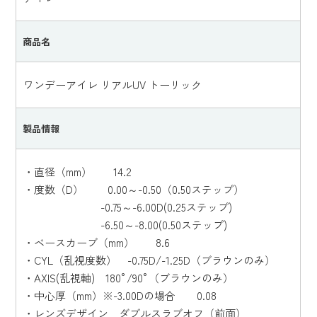
商品名
ワンデーアイレ リアルUV トーリック
製品情報
・直径（mm） 14.2
・度数（D） 0.00～-0.50（0.50ステップ）
-0.75～-6.00D(0.25ステップ)
-6.50～-8.00(0.50ステップ)
・ベースカーブ（mm） 8.6
・CYL（乱視度数） -0.75D/-1.25D（ブラウンのみ）
・AXIS(乱視軸) 180°/90°（ブラウンのみ）
・中心厚（mm）※-3.00Dの場合 0.08
・レンズデザイン ダブルスラブオフ（前面）