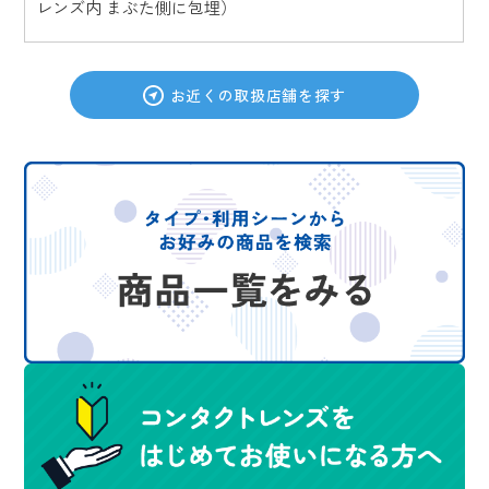
レンズ内 まぶた側に包埋）
お近くの取扱店舗を探す