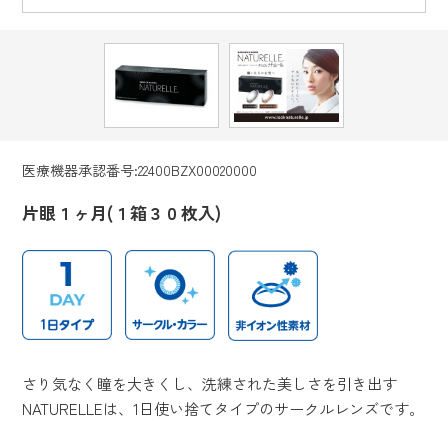
医療機器承認番号:22400BZX00020000
片眼１ヶ月(１箱３０枚入)
さり気なく瞳を大きくし、洗練された美しさを引き出す
NATURELLEは、1日使い捨てタイプのサークルレンズです。