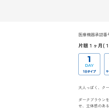
医療機器承認番号:22
片眼１ヶ月(
大人っぽく、クー
ダークブラウン
せ、立体感のあ