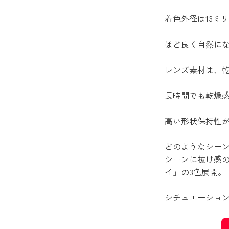
着色外径は13ミ
ほど良く自然に
レンズ素材は、
長時間でも乾燥
高い形状保持性
どのようなシー
シーンに抜け感
イ」の3色展開。
シチュエーショ