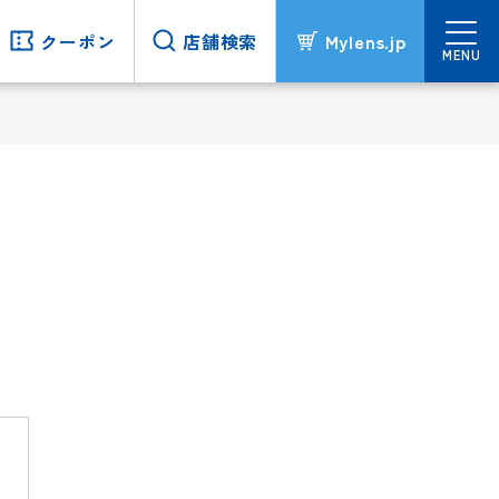
クーポン
クーポン
店舗検索
店舗検索
Mylens.jp
Mylens.jp
MENU
MENU