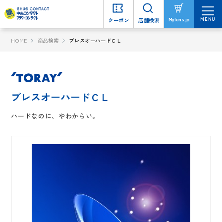
MENU
MENU
Mylens.jp
Mylens.jp
クーポン
クーポン
店舗検索
店舗検索
HOME
商品検索
ブレスオーハードＣＬ
ブレスオーハードＣＬ
ハードなのに、やわからい。