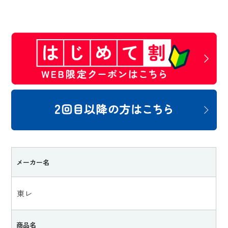
メーカー名
東レ
商品名