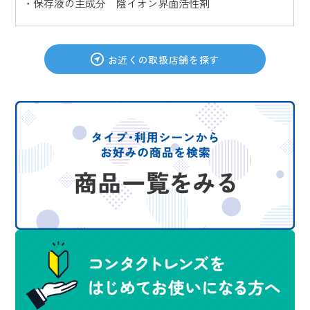
・保存液の主成分 陰イオン界面活性剤
お近くの取扱店舗を探す