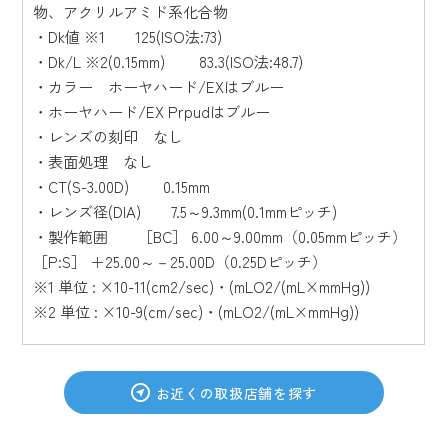
物、アクリルアミド系化合物
・Dk値 ※1 125(ISO法:73)
・Dk/L ※2(0.15mm) 83.3(ISO法:48.7)
・カラー ホーヤハード/EXはブルー
・ホーヤハード/EX Prpudはブルー
・レンズの刻印 なし
・表面処理 なし
・CT(S-3.00D) 0.15mm
・レンズ径(DIA) 7.5～9.3mm(0.1mmピッチ)
・製作範囲 ［BC］ 6.00～9.00mm（0.05mmピッチ）
［P:S］ ＋25.00～－25.00D（0.25Dピッチ）
※1 単位 : ×10-11(cm2/sec)・(mLO2/(mL×mmHg))
※2 単位 : ×10-9(cm/sec)・(mLO2/(mL×mmHg))
お近くの取扱店舗を探す