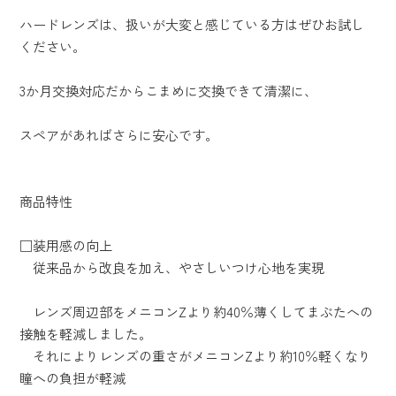
ハードレンズは、扱いが大変と感じている方はぜひお試し
ください。
3か月交換対応だからこまめに交換できて清潔に、
スペアがあればさらに安心です。
商品特性
□装用感の向上
従来品から改良を加え、やさしいつけ心地を実現
レンズ周辺部をメニコンZより約40％薄くしてまぶたへの
接触を軽減しました。
それによりレンズの重さがメニコンZより約10％軽くなり
瞳への負担が軽減