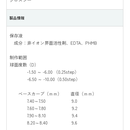
製品情報
保存液
成分：非イオン界面活性剤、EDTA、PHMB
制作範囲
球面度数（D）
-1.50 ～ -6.00 （0.25step）
-6.50 ～ -10.00（0.50step）
ベースカーブ（ｍｍ） 直径（ｍｍ）
7.40～7.50 9.0
7.60～7.80 9.2
7.90～8.10 9.4
8.20～8.40 9.6