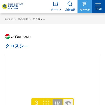
MENU
MENU
Mylens.jp
Mylens.jp
クーポン
クーポン
店舗検索
店舗検索
HOME
商品検索
クロスシー
クロスシー