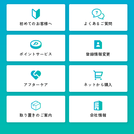
初めてのお客様へ
よくあるご質問
ポイントサービス
登録情報変更
アフターケア
ネットから購入
取り置きのご案内
会社情報