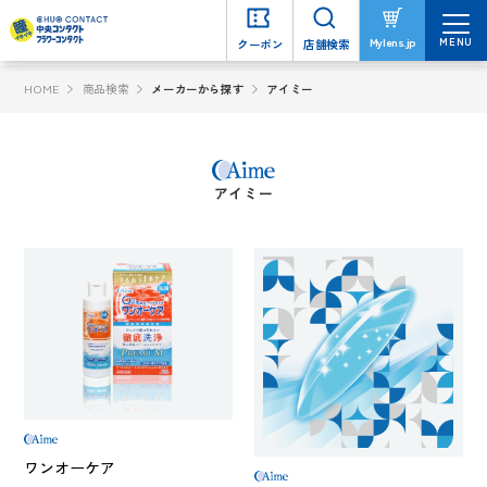
MENU
MENU
Mylens.jp
Mylens.jp
クーポン
クーポン
店舗検索
店舗検索
HOME
商品検索
メーカーから探す
アイミー
アイミー
ワンオーケア