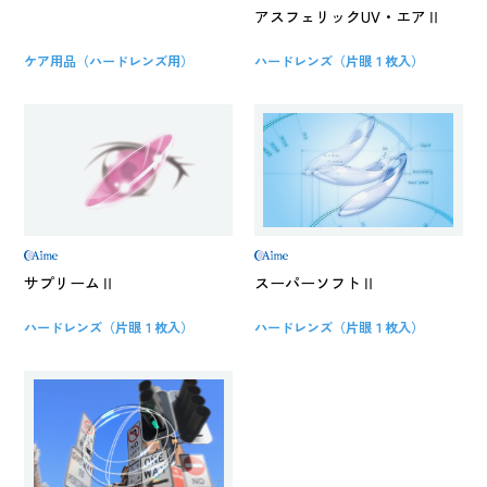
アスフェリックUV・エアⅡ
ケア用品（ハードレンズ用）
ハードレンズ（片眼１枚入）
サプリームⅡ
スーパーソフトⅡ
ハードレンズ（片眼１枚入）
ハードレンズ（片眼１枚入）