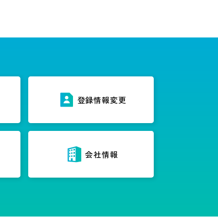
ス
登録情報変更
内
会社情報