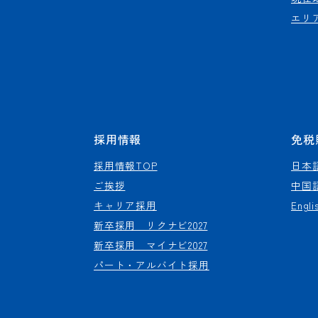
エリ
採用情報
免税
採用情報TOP
日本
ご挨拶
中国
キャリア採用
Engli
新卒採用 リクナビ2027
新卒採用 マイナビ2027
パート・アルバイト採用