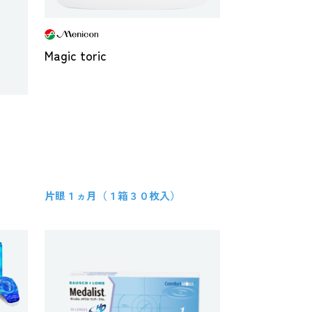
Magic toric
片眼１ヵ月（１箱３０枚入）