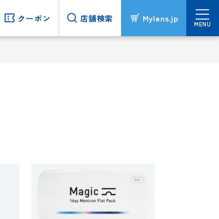
クーポン
クーポン
店舗検索
店舗検索
Mylens.jp
Mylens.jp
MENU
MENU