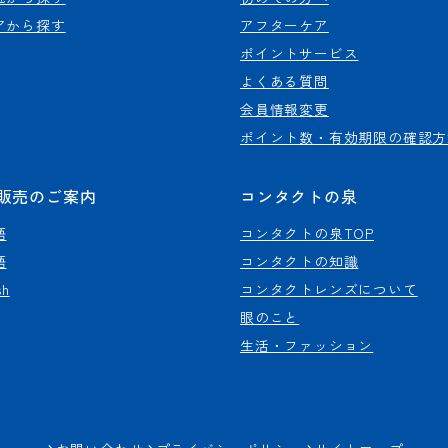
アから探す
アフターケア
ポイントサービス
よくある質問
会員情報変更
ポイント数・有効期限の確認方
販売のご案内
コンタクトの泉
語
コンタクトの泉TOP
語
コンタクトの知識
sh
コンタクトレンズについて
眼のこと
生活・ファッション