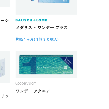
ューシ
メダリスト ワンデー プラス
片眼１ヶ月(１箱３０枚入)
ワンデー アクエア
 リッ