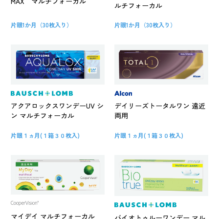
MAX マルチフォーカル
ルチフォーカル
片眼1か月（30枚入り）
片眼1か月（30枚入り）
アクアロックスワンデーUV シ
デイリーズトータルワン 遠近
ン マルチフォーカル
両用
片眼１ヵ月(１箱３０枚入)
片眼１ヵ月(１箱３０枚入)
マイデイ マルチフォーカル
バイオトゥルーワンデー マル