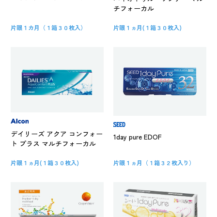
チフォーカル
片眼１カ月（１箱３０枚入）
片眼１ヵ月(１箱３０枚入)
デイリーズ アクア コンフォー
1day pure EDOF
ト プラス マルチフォーカル
片眼１ヵ月(１箱３０枚入)
片眼１ヵ月（１箱３２枚入り）