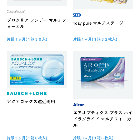
プロクリア ワンデー マルチフ
1day pure マルチステージ
ォーカル
片眼１ヶ月(１箱３０入)
片眼１ヶ月(１箱３２枚入)
アクアロックス遠近両用
エアオプティクス プラス ハイ
ドラグライド マルチフォーカ
ル
片眼３ヶ月(１箱６枚入)
片眼３ヶ月(１箱６枚入)