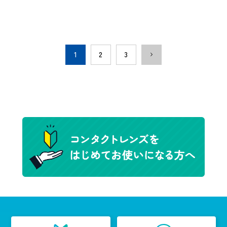
1
2
3