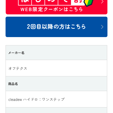
メーカー名
オフテクス
商品名
cleadew ハイドロ：ワンステップ