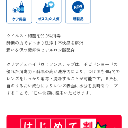
ウイルス・細菌を99.9％消毒
酵素の力ですっきり洗浄！不快感を解消
潤いを保つ機能性ヒアルロン酸配合
クリアデュハイドロ：ワンステップは、ポビドンヨードの
優れた消毒力と酵素の高い洗浄力により、つけおき4時間で
レンズをしっかり消毒・洗浄することが可能です。また独
自のうるおい成分によりレンズ表面に水分を長時間キープ
することで、1日中快適に装用いただけます。