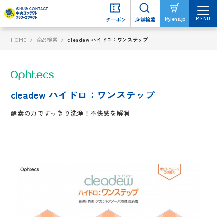
MENU
MENU
Mylens.jp
Mylens.jp
クーポン
クーポン
店舗検索
店舗検索
HOME
商品検索
cleadew ハイドロ：ワンステップ
cleadew ハイドロ：ワンステップ
酵素の力ですっきり洗浄！不快感を解消