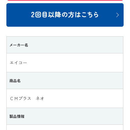
メーカー名
エイコー
商品名
ＣＭプラス ネオ
製品情報