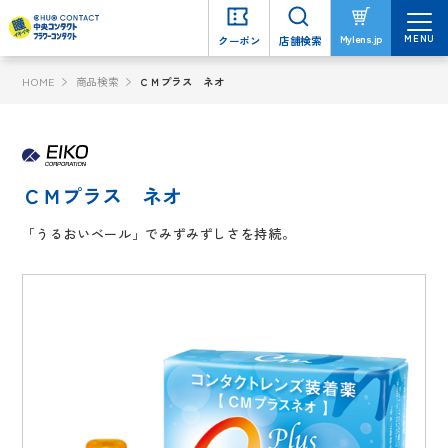
MENU
MENU
Mylens.jp
Mylens.jp
クーポン
クーポン
店舗検索
店舗検索
HOME
商品検索
ＣＭプラス ネオ
ＣＭプラス ネオ
「うるおいベール」でみずみずしさを持続。