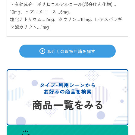
・有効成分 ポリビニルアルコール(部分けん化物)…
10mg、ヒプロメロース…6mg、
塩化ナトリウム…2mg、タウリン…10mg、L-アスパラギ
ン酸カリウム…1mg
お近くの取扱店舗を探す