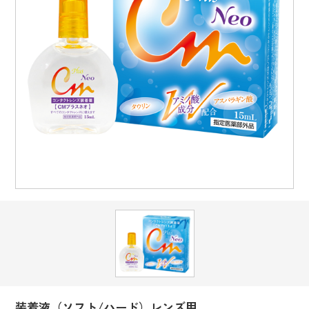
装着液（ソフト/ハード）レンズ用