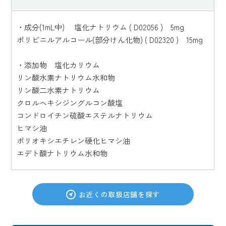
・成分(1mL中) 塩化ナトリウム ( D02056 ) 5mg
ポリビニルアルコール(部分けん化物) ( D02320 ) 15mg
・添加物 塩化カリウム
リン酸水素ナトリウム水和物
リン酸二水素ナトリウム
クロルヘキシジングルコン酸塩
コンドロイチン硫酸エステルナトリウム
ヒマシ油
ポリオキシエチレン硬化ヒマシ油
エデト酸ナトリウム水和物
お近くの取扱店舗を探す