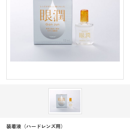
装着液（ハードレンズ用）