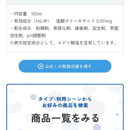
・内容量 500ml
・有効成分（1mL中） 塩酸ポリヘキサニド 0.001mg
・配合成分 粘稠剤、等張化剤、緩衝剤、安定剤、界面
活性剤、pH調整剤
※表示指定成分として、エデト酸塩を含有しています。
お近くの取扱店舗を探す