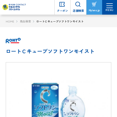
MENU
MENU
Mylens.jp
Mylens.jp
クーポン
クーポン
店舗検索
店舗検索
HOME
商品検索
ロートＣキューブソフトワンモイスト
ロートＣキューブソフトワンモイスト