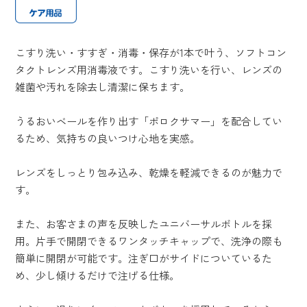
こすり洗い・すすぎ・消毒・保存が1本で叶う、ソフトコン
タクトレンズ用消毒液です。こすり洗いを行い、レンズの
雑菌や汚れを除去し清潔に保ちます。
うるおいベールを作り出す「ポロクサマー」を配合してい
るため、気持ちの良いつけ心地を実感。
レンズをしっとり包み込み、乾燥を軽減できるのが魅力で
す。
また、お客さまの声を反映したユニバーサルボトルを採
用。片手で開閉できるワンタッチキャップで、洗浄の際も
簡単に開閉が可能です。注ぎ口がサイドについているた
め、少し傾けるだけで注げる仕様。