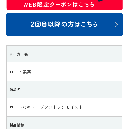
メーカー名
ロート製薬
商品名
ロートＣキューブソフトワンモイスト
製品情報