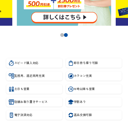
スピード購入対応
即日持ち帰り可能
乱視用、遠近両用充実
カラコン充実
土日も営業
18時以降も営業
店舗お取り置きサービス
学割あり
電子決済対応
返品交換可能