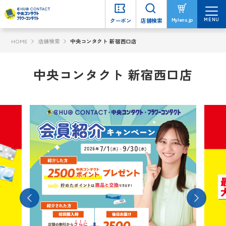
MENU
MENU
Mylens.jp
Mylens.jp
クーポン
クーポン
店舗検索
店舗検索
HOME
店舗検索
中央コンタクト 新宿西口店
中央コンタクト 新宿西口店