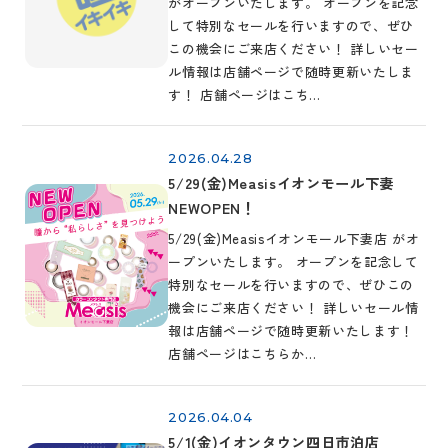
がオープンいたします。 オープンを記念
して特別なセールを行いますので、ぜひ
この機会にご来店ください！ 詳しいセー
ル情報は店舗ページで随時更新いたしま
す！ 店舗ページはこち…
2026.04.28
5/29(金)Measisイオンモール下妻
NEWOPEN！
5/29(金)Measisイオンモール下妻店 がオ
ープンいたします。 オープンを記念して
特別なセールを行いますので、ぜひこの
機会にご来店ください！ 詳しいセール情
報は店舗ページで随時更新いたします！
店舗ページはこちらか…
2026.04.04
5/1(金)イオンタウン四日市泊店