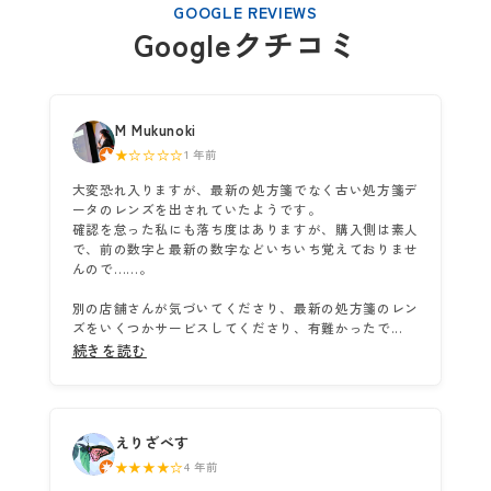
GOOGLE REVIEWS
Googleクチコミ
M Mukunoki
★☆☆☆☆
1 年前
大変恐れ入りますが、最新の処方箋でなく古い処方箋デ
ータのレンズを出されていたようです。
確認を怠った私にも落ち度はありますが、購入側は素人
で、前の数字と最新の数字などいちいち覚えておりませ
んので……。
別の店舗さんが気づいてくださり、最新の処方箋のレン
ズをいくつかサービスしてくださり、有難かったで...
続きを読む
えりざべす
★★★★☆
4 年前