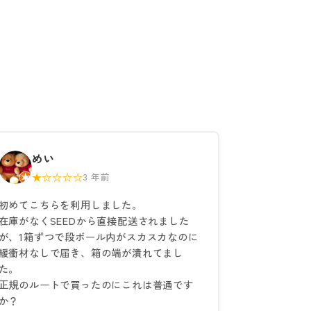
めい
★☆☆☆☆
3 年前
初めてこちらを利用しました。
在庫がなくSEEDから直接配送されました
が、1箱ずつで段ボール内がスカスカなのに
緩衝材なしで届き、箱の端が潰れてまし
た。
正規のルートで買ったのにこれは普通です
か？