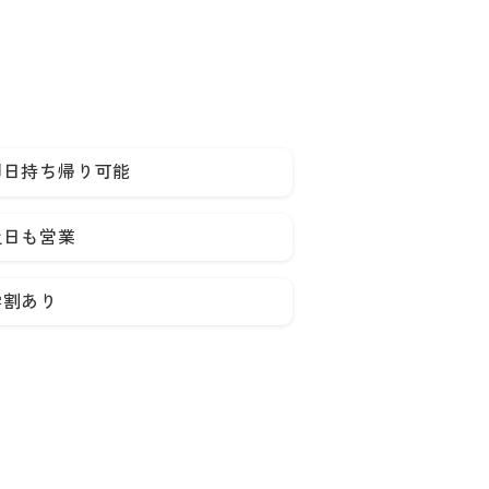
即日持ち帰り可能
土日も営業
学割あり