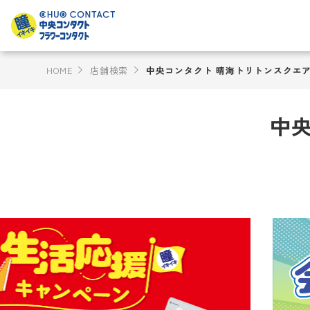
HOME
店舗検索
中央コンタクト 晴海トリトンスクエ
中