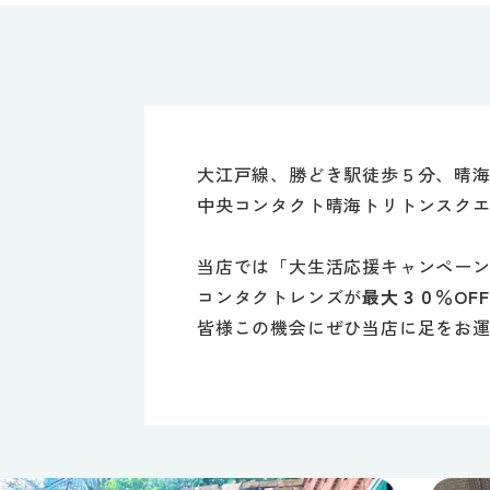
大江戸線、勝どき駅徒歩５分、晴
中央コンタクト晴海トリトンスク
当店では「大生活応援キャンペー
コンタクトレンズが
最大３０％OFF
皆様この機会にぜひ当店に足をお