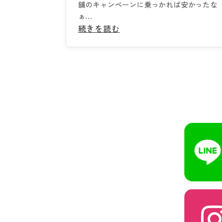
舗のキャンペーンに乗っかれば安かったな
ぁ...
続きを読む