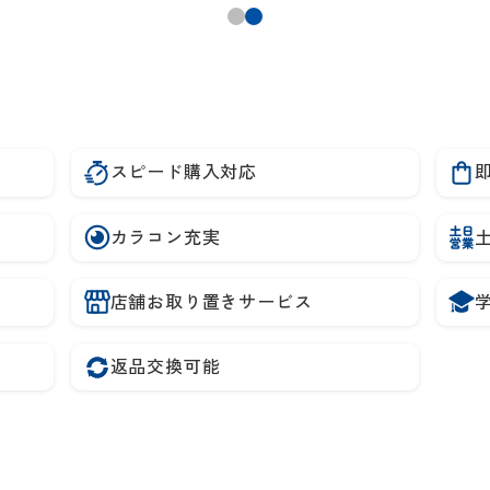
スピード購入対応
カラコン充実
店舗お取り置きサービス
返品交換可能