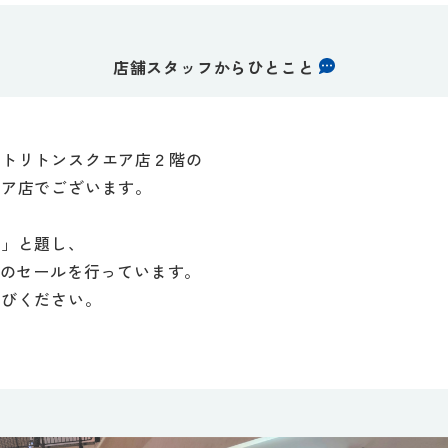
店舗スタッフからひとこと
海トリトンスクエア店２階の
エア店でございます。
ン」と題し、
のセールを行っています。
運びください。