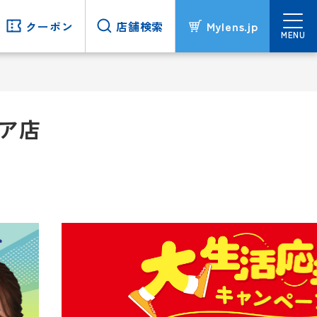
クーポン
クーポン
店舗検索
店舗検索
Mylens.jp
Mylens.jp
MENU
MENU
ア店