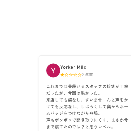
Yorker Mild
★☆☆☆☆
2 年前
これまでは普段いるスタッフの接客が丁寧
だったが、今回は酷かった。
来店しても姿なし、すいませーんと声をか
けても反応なし、しばらくして奥からネー
ムバッジをつけながら登場。
声もボソボソで聞き取りにくく、まさか今
まで寝てたのでは？と思うレベル。