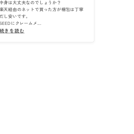
中身は大丈夫なのでしょうか？
楽天経由のネットで買った方が梱包は丁寧
だし安いです。
SEEDにクレームメ...
続きを読む