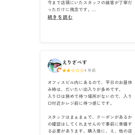
今まで店頭にいたスタッフの接客が丁寧だ
っただけに残念です。...
続きを読む
えりざべす
★★☆☆☆
4 年前
オフィスビル内にあるので、平日のお昼休
み時は、だいたい出入りが多めです。
入り口は狭めで待つ場所がないので、入り
口付近かレジ前に待つ感じです。
スタッフはまぁまぁで、クーポンがあるか
の確認はしてくれませんので事前に準備す
る必要があります。購入後に、え、他の店