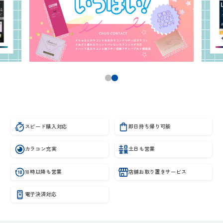
スピード購入対応
即日持ち帰り可能
カラコン充実
土日も営業
18時以降も営業
店舗お取り置きサービス
電子決済対応