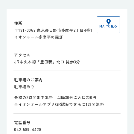
住所
MAPで見る
〒191-0062 東京都日野市多摩平2丁目4番1
イオンモール多摩平の森2F
アクセス
JR中央本線「豊田駅」北口 徒歩3分
駐車場のご案内
駐車場あり
最初の2時間まで無料 以降30分ごとに200円
※イオンオールアプリQR認証でさらに1時間無料
電話番号
042-589-4420