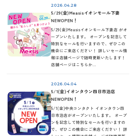
2026.04.28
5/29(金)Measisイオンモール下妻
NEWOPEN！
5/29(金)Measisイオンモール下妻店 がオ
ープンいたします。 オープンを記念して
特別なセールを行いますので、ぜひこの
機会にご来店ください！ 詳しいセール情
報は店舗ページで随時更新いたします！
店舗ページはこちらか…
2026.04.04
5/1(金)イオンタウン四日市泊店
NEWOPEN！
5/1(金)中央コンタクト イオンタウン四
日市泊店がオープンいたします。 オープ
ンを記念して特別なセールを行いますの
で、ぜひこの機会にご来店ください！ 詳