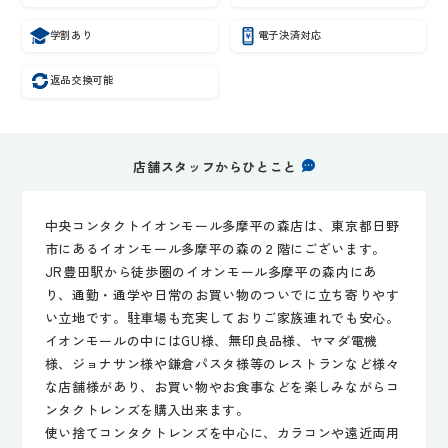
学割あり
電子決済対応
返品交換可能
店舗スタッフからひとこと
中央コンタクトイオンモール多摩平の森店は、東京都日野
市にあるイオンモール多摩平の森の２階にございます。
JR豊田駅から徒歩圏のイオンモール多摩平の森内にあ
り、通勤・通学や日常のお買い物のついでに立ち寄りやす
い立地です。駐車場も充実しておりご家族連れでも安心。
イオンモールの中にはGU様、無印良品様、ヤマダ電機
様、ジョナサン様や鎌倉パスタ様等のレストランなど様々
な店舗様があり、お買い物やお食事などを楽しみながらコ
ンタクトレンズを購入出来ます。
使い捨てコンタクトレンズを中心に、カラコンや遠近両用