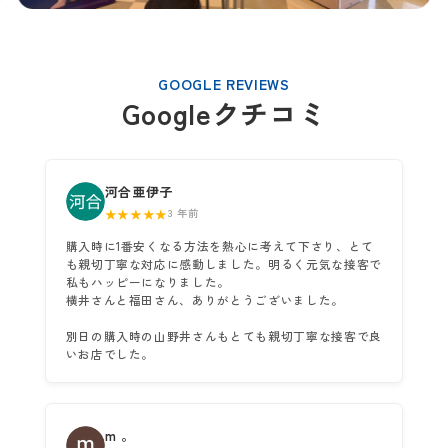
GOOGLE REVIEWS
Googleクチコミ
河合亜伊子
★★★★★
3 年前
購入時に1番安くなる方法を熱心に考えて下さり、とて
も親切丁寧な対応に感動しました。明るく元気な接客で
私もハッピーになりました。
横井さんと福田さん、ありがとうございました。
別日の購入時の山野井さんもとても親切丁寧な接客で良
いお店でした。
m 。