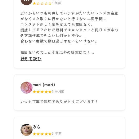
★☆☆☆☆
1 年前
近いからいつも利用していますがだいたいレンズの在庫
がなくまた取りに行かないと行けない二度手間…
コンタクト新しく度を変えても在庫なく、
提携してる？たけだ眼科ではコンタクトと同日メガネの
処方箋作成できないし何かと不便。
合わない度数で数日過ごさないといけない。
在庫ないので…とそれ以外の提案はなく...
続きを読む
mari (mari)
★★★★★
2 か月前
いつも丁寧で親切でありがとうございます！
みら
★★★★★
3 年前