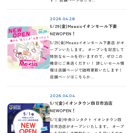
2026.04.28
5/29(金)Measisイオンモール下妻
NEWOPEN！
5/29(金)Measisイオンモール下妻店 がオ
ープンいたします。 オープンを記念して
特別なセールを行いますので、ぜひこの
機会にご来店ください！ 詳しいセール情
報は店舗ページで随時更新いたします！
店舗ページはこちらか…
2026.04.04
5/1(金)イオンタウン四日市泊店
NEWOPEN！
5/1(金)中央コンタクト イオンタウン四
日市泊店がオープンいたします。 オープ