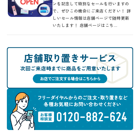
ンを記念して特別なセールを行いますの
で、ぜひこの機会にご来店ください！ 詳
しいセール情報は店舗ページで随時更新
いたします！ 店舗ページはこち…