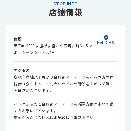
STOP INFO
店舗情報
住所
MAPで見る
〒730-0033 広島県広島市中区堀川町6-15 ス
ポーツセンタービル1F
アクセス
広電白島線八丁堀より金座街アーケードをパルコ方面に
徒歩３分！ドトール向かいのビルの階段を上がって頂く
と当店がございます。
パルコからだと金座街アーケードを福屋方面に歩いて頂
くと右手にございます。
場所がわからなければお気軽にお電話下さい。