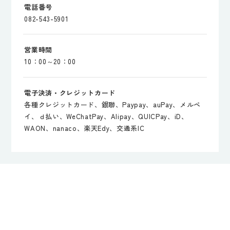
電話番号
082-543-5901
営業時間
10：00～20：00
電子決済・クレジットカード
各種クレジットカード、銀聯、Paypay、auPay、メルペ
イ、ｄ払い、WeChatPay、Alipay、QUICPay、iD、
WAON、nanaco、楽天Edy、交通系IC