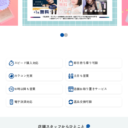
スピード購入対応
即日持ち帰り可能
カラコン充実
土日も営業
18時以降も営業
店舗お取り置きサービス
電子決済対応
返品交換可能
店舗スタッフからひとこと