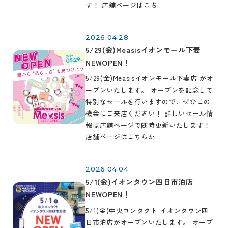
す！ 店舗ページはこち…
2026.04.28
5/29(金)Measisイオンモール下妻
NEWOPEN！
5/29(金)Measisイオンモール下妻店 がオ
ープンいたします。 オープンを記念して
特別なセールを行いますので、ぜひこの
機会にご来店ください！ 詳しいセール情
報は店舗ページで随時更新いたします！
店舗ページはこちらか…
2026.04.04
5/1(金)イオンタウン四日市泊店
NEWOPEN！
5/1(金)中央コンタクト イオンタウン四
日市泊店がオープンいたします。 オープ