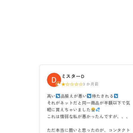
ミスターD
★☆☆☆☆
3 か月前
高い
品揃えが悪い
待たされる
それがネットだと同一商品が半額以下で気
軽に買えちゃいました
これは情弱な私が悪かったんですが、、、
ただ本当に酷いと思ったのが、コンタクト