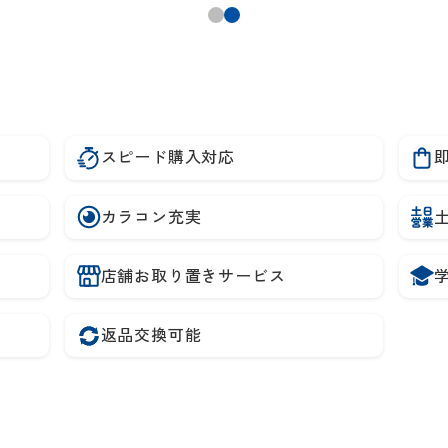
スピード購入対応
カラコン充実
店舗お取り置きサービス
返品交換可能