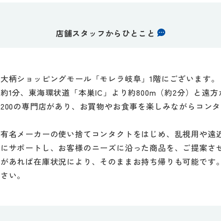
店舗スタッフからひとこと
大柄ショッピングモール「モレラ岐阜」1階にございます。
約1分、東海環状道「本巣IC」より約800m（約2分）と遠
200の専門店があり、お買物やお食事を楽しみながらコン
ど有名メーカーの使い捨てコンタクトをはじめ、乱視用や遠
寧にサポートし、お客様のニーズに沿った商品を、ご提案さ
タがあれば在庫状況により、そのままお持ち帰りも可能です
ださい。