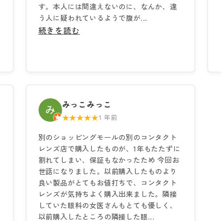
す。本人には間違えないのに、なんか、違
う人に疑われているようで腹が...
続きを読む
みっこみっこ
★★★★★
1 年前
別のショッピングモールの別のコンタクト
レンズ店で購入したものが、1年もたたずに
割れてしまい、保証もなかったため 今回お
世話になりました。以前購入したものより
良い製品がとてもお値打ちで、コンタクト
レンズが気持ちよく購入出来ました。隣接
していた眼科の女医さんもとても優しく、
以前購入したところの隣接した眼...