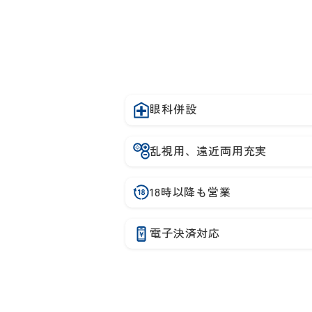
眼科併設
乱視用、遠近両用充実
18時以降も営業
電子決済対応