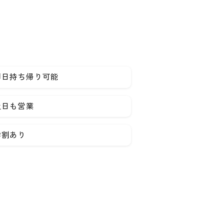
即日持ち帰り可能
土日も営業
学割あり