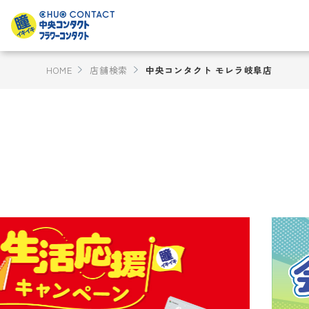
HOME
店舗検索
中央コンタクト モレラ岐阜店