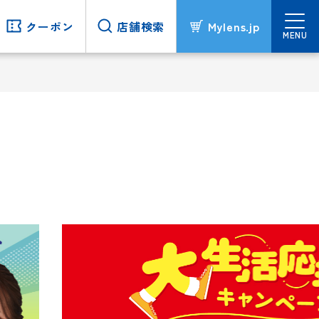
クーポン
クーポン
店舗検索
店舗検索
Mylens.jp
Mylens.jp
MENU
MENU