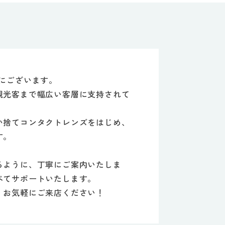
にございます。
観光客まで幅広い客層に支持されて
い捨てコンタクトレンズをはじめ、
す。
るように、丁寧にご案内いたしま
べてサポートいたします。
、お気軽にご来店ください！