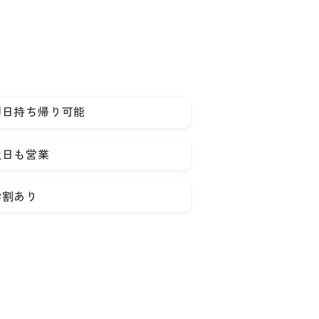
即日持ち帰り可能
土日も営業
学割あり