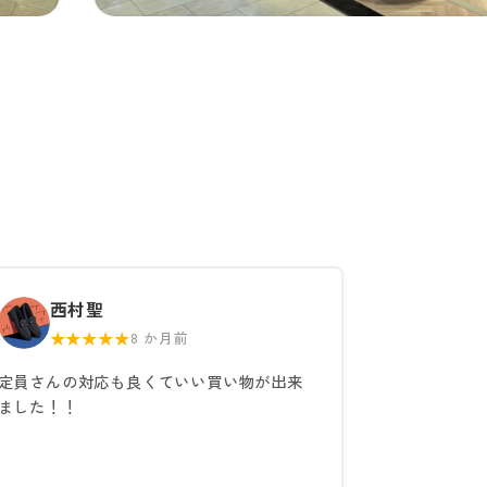
西村聖
★★★★★
8 か月前
定員さんの対応も良くていい買い物が出来
ました！！