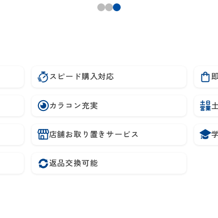
スピード購入対応
カラコン充実
店舗お取り置きサービス
返品交換可能