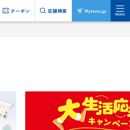
クーポン
クーポン
店舗検索
店舗検索
Mylens.jp
Mylens.jp
MENU
MENU