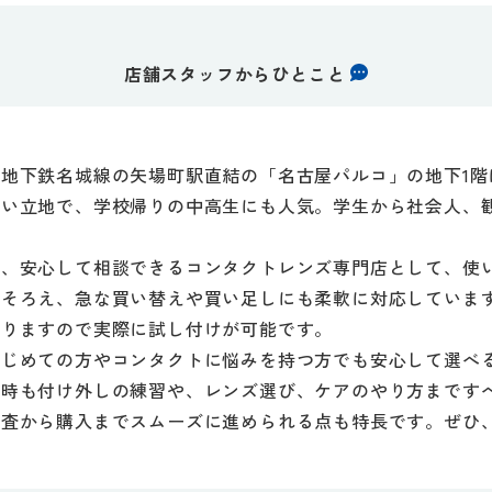
店舗スタッフからひとこと
地下鉄名城線の矢場町駅直結の「名古屋パルコ」の地下1階
すい立地で、学校帰りの中高生にも人気。学生から社会人、
れ、安心して相談できるコンタクトレンズ専門店として、使
りそろえ、急な買い替えや買い足しにも柔軟に対応していま
おりますので実際に試し付けが可能です。
はじめての方やコンタクトに悩みを持つ方でも安心して選べ
の時も付け外しの練習や、レンズ選び、ケアのやり方まです
検査から購入までスムーズに進められる点も特長です。ぜひ