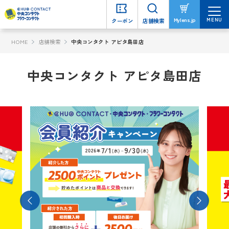
MENU
MENU
Mylens.jp
Mylens.jp
クーポン
クーポン
店舗検索
店舗検索
HOME
店舗検索
中央コンタクト アピタ島田店
中央コンタクト アピタ島田店