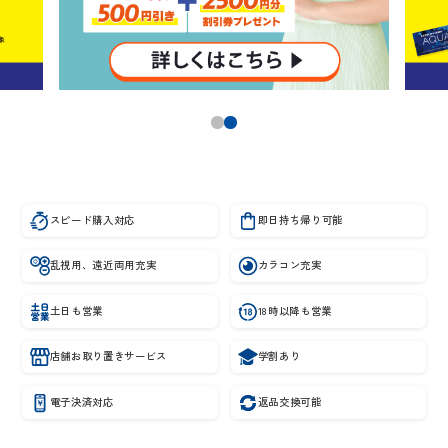
スピード購入対応
即日持ち帰り可能
乱視用、遠近両用充実
カラコン充実
土日も営業
18時以降も営業
店舗お取り置きサービス
学割あり
電子決済対応
返品交換可能