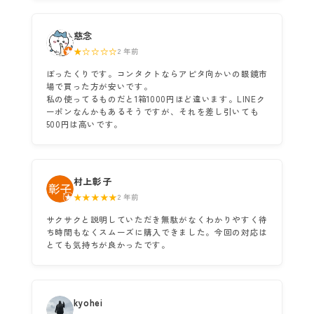
慈念
★☆☆☆☆
2 年前
ぼったくりです。コンタクトならアピタ向かいの眼鏡市
場で買った方が安いです。
私の使ってるものだと1箱1000円ほど違います。LINEク
ーポンなんかもあるそうですが、それを差し引いても
500円は高いです。
村上彰子
★★★★★
2 年前
サクサクと説明していただき無駄がなくわかりやすく待
ち時間もなくスムーズに購入できました。今回の対応は
とても気持ちが良かったです。
kyohei