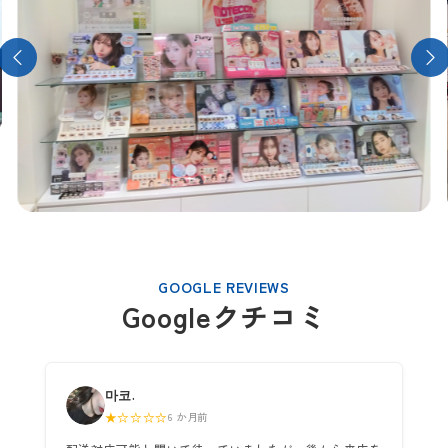
GOOGLE REVIEWS
Googleクチコミ
마코.
★☆☆☆☆
6 か月前