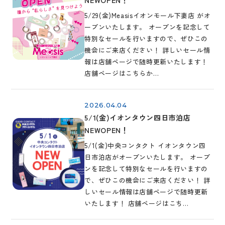
5/29(金)Measisイオンモール下妻店 がオ
ープンいたします。 オープンを記念して
特別なセールを行いますので、ぜひこの
機会にご来店ください！ 詳しいセール情
報は店舗ページで随時更新いたします！
店舗ページはこちらか…
2026.04.04
5/1(金)イオンタウン四日市泊店
NEWOPEN！
5/1(金)中央コンタクト イオンタウン四
日市泊店がオープンいたします。 オープ
ンを記念して特別なセールを行いますの
で、ぜひこの機会にご来店ください！ 詳
しいセール情報は店舗ページで随時更新
いたします！ 店舗ページはこち…