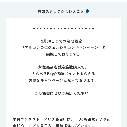
店舗スタッフからひとこと
– – – – – – – – – – – – – – – – – –
9月30日までの期間限定！
「アルコンの生ジェルシリコンキャンペーン」を
実施しております。
対象商品を規定箱数購入で、
えらべるPayが500ポイントもらえる
お得なキャンペーンとなっております。
この機会にぜひご来店ください
。
– – – – – – – – – – – – – – – – – –
中央コンタクト アピタ島田店は、「JR島田駅」より徒
歩10分「アピタ島田店」南館1階にございます。