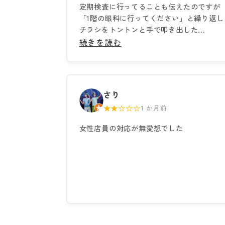
定期検査に行ってることも伝えたのですが
「1階の眼科に行ってください」と繰り返し
チラシをトントンと手で叩き出した...
続きを読む
さり
★★☆☆☆
1 か月前
女性店員の対応が無愛想でした