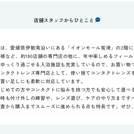
店舗スタッフからひとこと
は、愛媛県伊勢湾沿いにある「イオンモール常滑」の2階に
ルド様など、約180店舗の専門店の他に、年中楽しめるフィー
とゆっくり過ごせる入浴施設も充実しているので、お買い物
コンタクトレンズ専門店として、使い捨てコンタクトレンズ
や買い足しにも柔軟に対応しています。
はじめての方やコンタクトに悩みを持つ方でも安心して選べ
の時も付け外しの練習や、レンズ選び、ケアのやり方まです
検査から購入までスムーズに進められる点も特長です。ぜひ