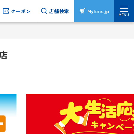
クーポン
クーポン
店舗検索
店舗検索
Mylens.jp
Mylens.jp
MENU
MENU
店