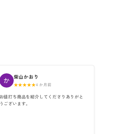
柴山かおり
★★★★★
4 か月前
お値打ち商品を紹介してくださりありがと
うございます。