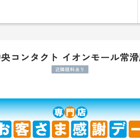
中央コンタクト イオンモール常滑
近隣眼科あり