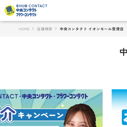
HOME
店舗検索
中央コンタクト イオンモール常滑店