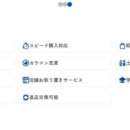
スピード購入対応
カラコン充実
店舗お取り置きサービス
返品交換可能