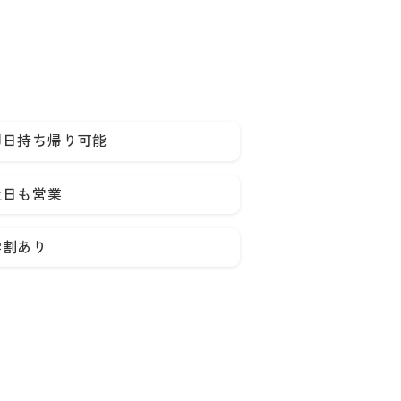
即日持ち帰り可能
土日も営業
学割あり