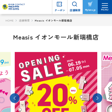
MENU
MENU
Mylens.jp
Mylens.jp
クーポン
クーポン
店舗検索
店舗検索
HOME
店舗検索
Measis イオンモール新瑞橋店
Measis イオンモール新瑞橋店