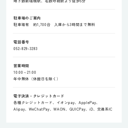
地下鉄新瑞橋駅、名鉄呼続駅より徒歩5分
駐車場のご案内
駐車場有 約1,700台 入庫から3時間まで無料
電話番号
052-829-3283
営業時間
10:00～21:00
年中無休（休館日を除く）
電子決済・クレジットカード
各種クレジットカード、イオンpay、ApplePay、
Alipay、WeChatPay、WAON、QUICPay、iD、交通系IC