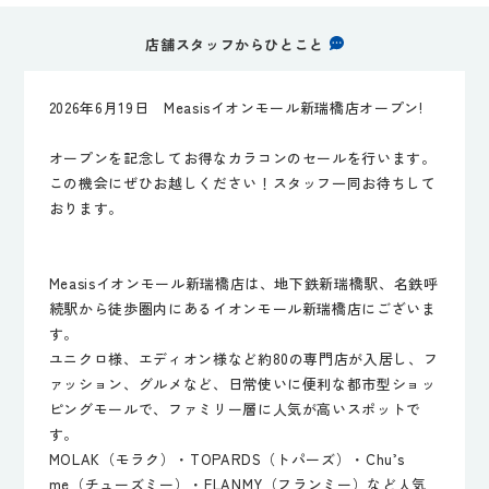
店舗スタッフからひとこと
2026年6月19日 Measisイオンモール新瑞橋店オープン!
オープンを記念してお得なカラコンのセールを行います。
この機会にぜひお越しください！スタッフ一同お待ちして
おります。
Measisイオンモール新瑞橋店は、地下鉄新瑞橋駅、名鉄呼
続駅から徒歩圏内にあるイオンモール新瑞橋店にございま
す。
ユニクロ様、エディオン様など約80の専門店が入居し、フ
ァッション、グルメなど、日常使いに便利な都市型ショッ
ピングモールで、ファミリー層に人気が高いスポットで
す。
MOLAK（モラク）・TOPARDS（トパーズ）・Chu’s
me（チューズミー）・FLANMY（フランミー）など人気