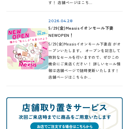
す！ 店舗ページはこち…
2026.04.28
5/29(金)Measisイオンモール下妻
NEWOPEN！
5/29(金)Measisイオンモール下妻店 がオ
ープンいたします。 オープンを記念して
特別なセールを行いますので、ぜひこの
機会にご来店ください！ 詳しいセール情
報は店舗ページで随時更新いたします！
店舗ページはこちらか…