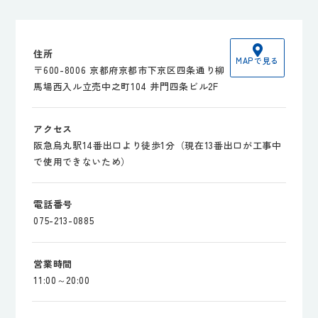
住所
MAPで見る
〒600-8006 京都府京都市下京区四条通り柳
馬場西入ル立売中之町104 井門四条ビル2F
アクセス
阪急烏丸駅14番出口より徒歩1分（現在13番出口が工事中
で使用できないため）
電話番号
075-213-0885
営業時間
11:00～20:00