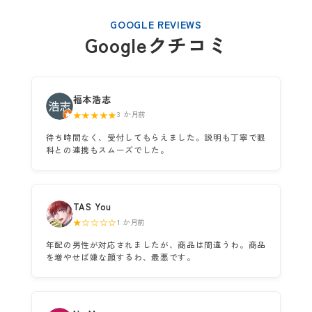
GOOGLE REVIEWS
Googleクチコミ
福本浩志
★★★★★
3 か月前
待ち時間なく、受付してもらえました。説明も丁寧で眼
科との連携もスムーズでした。
TAS You
★☆☆☆☆
1 か月前
年配の男性が対応されましたが、商品は間違うわ。商品
を増やせば嫌な顔するわ、最悪です。