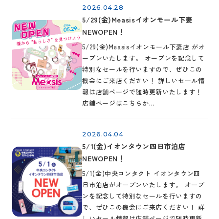
2026.04.28
5/29(金)Measisイオンモール下妻
NEWOPEN！
5/29(金)Measisイオンモール下妻店 がオ
ープンいたします。 オープンを記念して
特別なセールを行いますので、ぜひこの
機会にご来店ください！ 詳しいセール情
報は店舗ページで随時更新いたします！
店舗ページはこちらか…
2026.04.04
5/1(金)イオンタウン四日市泊店
NEWOPEN！
5/1(金)中央コンタクト イオンタウン四
日市泊店がオープンいたします。 オープ
ンを記念して特別なセールを行いますの
で、ぜひこの機会にご来店ください！ 詳
しいセール情報は店舗ページで随時更新