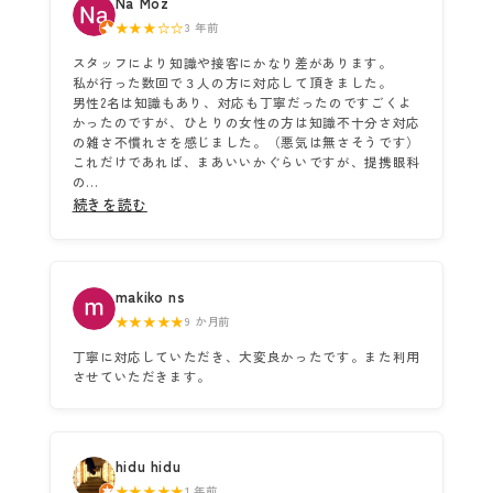
Na Moz
★★★☆☆
3 年前
スタッフにより知識や接客にかなり差があります。
私が行った数回で３人の方に対応して頂きました。
男性2名は知識もあり、対応も丁寧だったのですごくよ
かったのですが、ひとりの女性の方は知識不十分さ対応
の雑さ不慣れさを感じました。（悪気は無さそうです）
これだけであれば、まあいいかぐらいですが、提携眼科
の...
続きを読む
makiko ns
★★★★★
9 か月前
丁寧に対応していただき、大変良かったです。また利用
させていただきます。
hidu hidu
★★★★★
1 年前