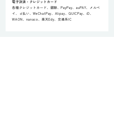
電子決済・クレジットカード
各種クレジットカード、銀聯、PayPay、auPAY、メルペ
イ、ｄ払い、WeChatPay、Alipay、QUICPay、iD、
WAON、nanaco、楽天Edy、交通系IC