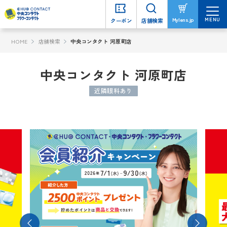
MENU
MENU
Mylens.jp
Mylens.jp
クーポン
クーポン
店舗検索
店舗検索
HOME
店舗検索
中央コンタクト 河原町店
中央コンタクト 河原町店
近隣眼科あり