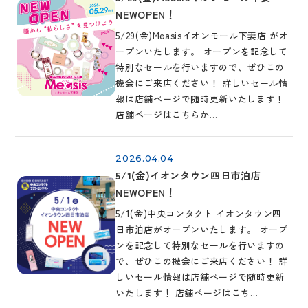
NEWOPEN！
5/29(金)Measisイオンモール下妻店 がオ
ープンいたします。 オープンを記念して
特別なセールを行いますので、ぜひこの
機会にご来店ください！ 詳しいセール情
報は店舗ページで随時更新いたします！
店舗ページはこちらか…
2026.04.04
5/1(金)イオンタウン四日市泊店
NEWOPEN！
5/1(金)中央コンタクト イオンタウン四
日市泊店がオープンいたします。 オープ
ンを記念して特別なセールを行いますの
で、ぜひこの機会にご来店ください！ 詳
しいセール情報は店舗ページで随時更新
いたします！ 店舗ページはこち…