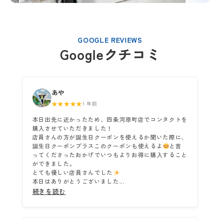
GOOGLE REVIEWS
Googleクチコミ
あや
★★★★★
1 年前
本日出先に近かったため、四条河原町店でコンタクトを
購入させていただきました！
店員さんの方が誕生日クーポンを使えるか聞いた際に、
誕生日クーポンプラスこのクーポンも使えるよ
と言
ってくださったおかげでいつもよりお得に購入すること
ができました。
とても優しい店員さんでした
本日はありがとうございました...
続きを読む