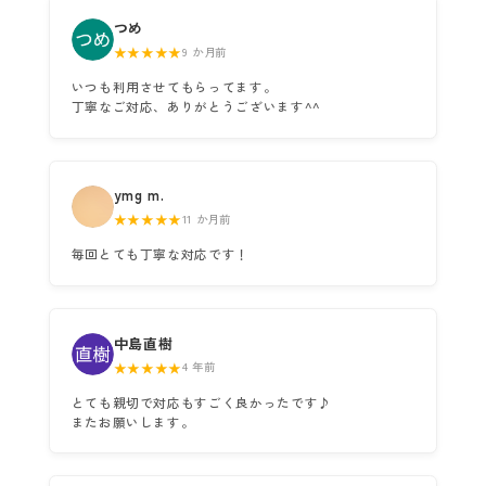
つめ
★★★★★
9 か月前
いつも利用させてもらってます。
丁寧なご対応、ありがとうございます^^
ymg m.
★★★★★
11 か月前
毎回とても丁寧な対応です！
中島直樹
★★★★★
4 年前
とても親切で対応もすごく良かったです♪
またお願いします。