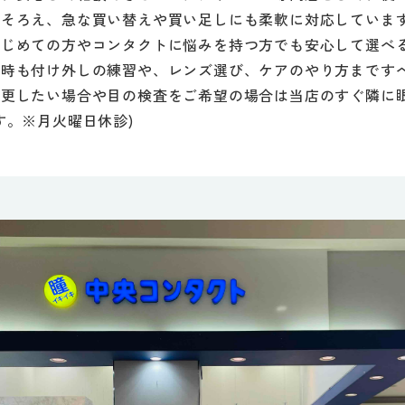
りそろえ、急な買い替えや買い足しにも柔軟に対応していま
はじめての方やコンタクトに悩みを持つ方でも安心して選べ
の時も付け外しの練習や、レンズ選び、ケアのやり方まです
変更したい場合や目の検査をご希望の場合は当店のすぐ隣に
す。※月火曜日休診)