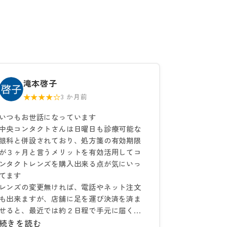
滝本啓子
★★★★☆
3 か月前
いつもお世話になっています
中央コンタクトさんは日曜日も診療可能な
眼科と併設されており、処方箋の有効期限
が３ヶ月と言うメリットを有効活用してコ
ンタクトレンズを購入出来る点が気にいっ
てます
レンズの変更無ければ、電話やネット注文
も出来ますが、店舗に足を運び決済を済ま
せると、最近では約２日程で手元に届く...
続きを読む