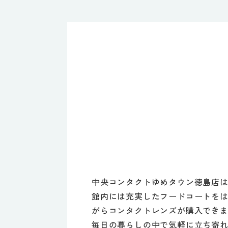
中央コンタクトゆめタウン徳島店は
館内には充実したフードコートを
がらコンタクトレンズが購入でき
毎日の暮らしの中で気軽に立ち寄