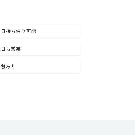
即日持ち帰り可能
土日も営業
学割あり