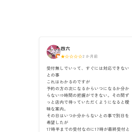
四六
★☆☆☆☆
2 か月前
受付無しでいって、すぐには対応できない
との事
これはわかるのですが
予約の方の次になるからいつになるか分か
らない⇒時間の把握ができない。その間ず
っと店内で待っていただくようになると曖
昧な案内。
その日はいつか分からないとの事で別日を
希望したが
17時半までの受付なのに17時が最終受付と