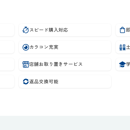
スピード購入対応
カラコン充実
店舗お取り置きサービス
返品交換可能