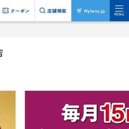
クーポン
クーポン
店舗検索
店舗検索
Mylens.jp
Mylens.jp
MENU
MENU
店