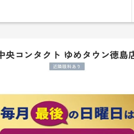
中央コンタクト ゆめタウン徳島
近隣眼科あり