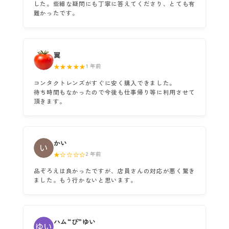
した。些細な疑問にも丁寧に答えてくださり、とても有
難かったです。
翼
★★★★★
1 年前
コンタクトレンズがすぐに安く購入できました。
待ち時間もなかったので今後も仕事帰り等に利用させて
頂きます。
かい
★☆☆☆☆
2 年前
品ぞろえは良かったですが、店員さんの対応が悪く驚き
ました。もう行かないと思います。
ハム“ぴ”ゆい