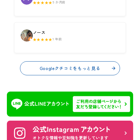
★★★★★
5 か月前
ノース
★★★★★
1 年前
Googleクチコミをもっと見る