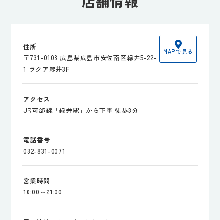
店舗情報
住所
MAPで見る
〒731-0103 広島県広島市安佐南区緑井5-22-
1 ラクア緑井3F
アクセス
JR可部線「緑井駅」から下車 徒歩3分
電話番号
082-831-0071
営業時間
10:00～21:00