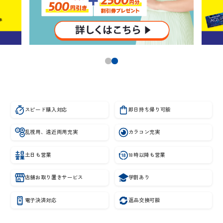
スピード購入対応
即日持ち帰り可能
乱視用、遠近両用充実
カラコン充実
土日も営業
18時以降も営業
店舗お取り置きサービス
学割あり
電子決済対応
返品交換可能