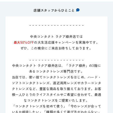
店舗スタッフからひとこと
– – – – – – – – – – – – – – – – – –
中央コンタクト ラクア緑井店では
最大50％OFF
の大生活応援キャンペーンを実施中です。
ぜひ、この機会にご来店お待ちしております。
– – – – – – – – – – – – – – – – – –
中央コンタクト ラクア緑井店は、「ラクア緑井」の3階に
あるコンタクトレンズ専門店です。
当店では、使い捨てコンタクトレンズをはじめ、ハード・
ソフトコンタクトレンズ、遠近両用レンズやカラーコンタ
クトレンズなど、豊富な商品を取り揃えております。お客
様一人ひとりのライフスタイルやご希望に合わせて、最適
なコンタクトレンズをご提案いたします。
「コンタクトレンズを初めて使う」「今のレンズが合って
いるか相談したい」「種類が多くて選び方がわからない」