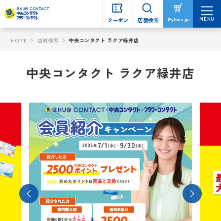
MENU
MENU
Mylens.jp
Mylens.jp
クーポン
クーポン
店舗検索
店舗検索
HOME
店舗検索
中央コンタクト ラクア緑井店
中央コンタクト ラクア緑井店