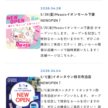
2026.04.28
5/29(金)Measisイオンモール下妻
NEWOPEN！
5/29(金)Measisイオンモール下妻店 がオ
ープンいたします。 オープンを記念して
特別なセールを行いますので、ぜひこの
機会にご来店ください！ 詳しいセール情
報は店舗ページで随時更新いたします！
店舗ページはこちらか…
2026.04.04
5/1(金)イオンタウン四日市泊店
NEWOPEN！
5/1(金)中央コンタクト イオンタウン四
日市泊店がオープンいたします。 オープ
ンを記念して特別なセールを行いますの
で、ぜひこの機会にご来店ください！ 詳