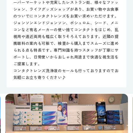
ーパーマーケットや充実したレストラン街、様々なファッ
ション、ライフグッズショップがあり、お買い物やお食事
のついでにコンタクトレンズをお買い求めいただけます。
ジョンソンエンドジョンソン、ボシュロム、シード、メニ
コンなど有名メーカーの使い捨てコンタクトをはじめ、乱
視用や遠近両用も幅広く取りそろえております。近隣の提
携眼科の案内も可能で、検査から購入までスムーズに進め
られる点も特長です。専門知識を持つスタッフが丁寧にサ
ポートし、日常使いからおしゃれ用途まで快適な視生活を
ご提案します。
コンタクトレンズ洗浄液のセールも行っておりますのでお
気軽にお立ち寄りください♪