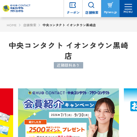
MENU
MENU
Mylens.jp
Mylens.jp
クーポン
クーポン
店舗検索
店舗検索
HOME
店舗検索
中央コンタクト イオンタウン黒崎店
中央コンタクト イオンタウン黒崎
店
近隣眼科あり