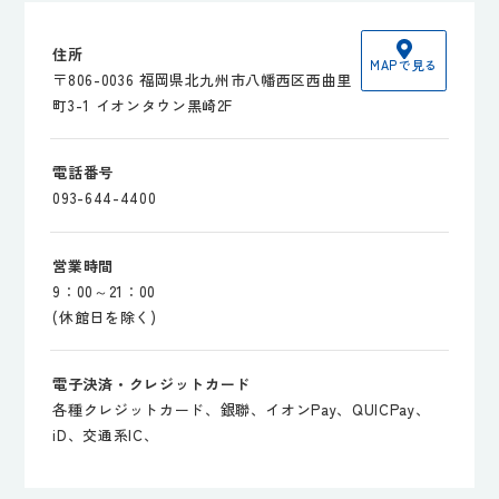
住所
MAPで見る
〒806-0036 福岡県北九州市八幡西区西曲里
町3-1 イオンタウン黒崎2F
電話番号
093-644-4400
営業時間
9：00～21：00
(休館日を除く)
電子決済・クレジットカード
各種クレジットカード、銀聯、イオンPay、QUICPay、
iD、交通系IC、