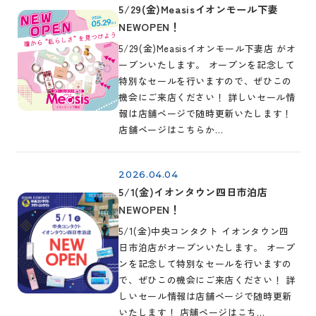
5/29(金)Measisイオンモール下妻
NEWOPEN！
5/29(金)Measisイオンモール下妻店 がオ
ープンいたします。 オープンを記念して
特別なセールを行いますので、ぜひこの
機会にご来店ください！ 詳しいセール情
報は店舗ページで随時更新いたします！
店舗ページはこちらか…
2026.04.04
5/1(金)イオンタウン四日市泊店
NEWOPEN！
5/1(金)中央コンタクト イオンタウン四
日市泊店がオープンいたします。 オープ
ンを記念して特別なセールを行いますの
で、ぜひこの機会にご来店ください！ 詳
しいセール情報は店舗ページで随時更新
いたします！ 店舗ページはこち…