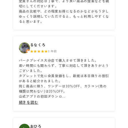
定員さんの対応は丁寧で、より良い商品の提案などを親
切にしてくださいます。
商品の比較や、どの程度お得になるのかなどがもう少し
ゆっくり説明していただけると、もっと利用しやすくな
ると思います。
るなくろ
★★★★★
3 年前
パークプレイス大分店で購入させて頂きました。
遅い時間にも関わらず、丁寧に対応して頂きありがとう
ございました。
タブレットで先に会員登録をし、新規は本日限りの割引
があると紹介されました。
同じ商品に限り、ワンデーは30％OFF、カラコン(色の
種類は問わない)は20％OFF。
公式アプリの初回ダウンロ...
続きを読む
おひろ