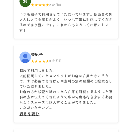
★★★★★
2 か月前
いつも親子で利用させていただいています。販売員の皆
さんはとても感じがよく、いつも丁寧に対応してくださ
るので有り難いです。これからもよろしくお願いしま
す！
登紀子
★★★★★
8 か月前
初めて利用しました。
以前使用していたコンタクトがお店に在庫がないそう
で、すぐ必要であればと同素材の別の種類のご提案をし
ていただきました。
お店の方が検査が終わったら在庫を確認するようにと眼
科の方に伝えてくれたようで私が何度も行き来する必要
もなくスムーズに購入することができました。
いただいたサンプ...
続きを読む