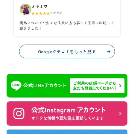
オキミワ
★★★★★
3 か月前
商品についてや安くなる買い方も詳しく丁寧に説明して
頂きました！
Googleクチコミをもっと見る